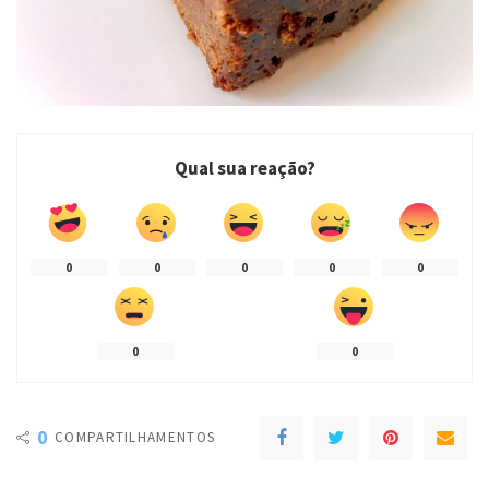
Qual sua reação?
0
0
0
0
0
0
0
0
COMPARTILHAMENTOS