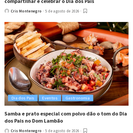
compartilhar e celebrar o Dia dos Pais
Cris Montenegro
5 de agosto de 2026
Posted
by
Dia dos Pais
Eventos
Gastronomia
Samba e prato especial com polvo dão o tom do Dia
dos Pais no Dom Lambão
Cris Montenegro
5 de agosto de 2026
Posted