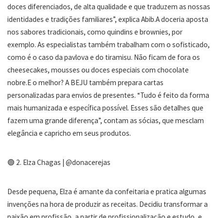
doces diferenciados, de alta qualidade e que traduzem as nossas
identidades e tradições familiares”, explica Abib.A doceria aposta
nos sabores tradicionais, como quindins e brownies, por
exemplo. As especialistas também trabalham com o sofisticado,
como é o caso da pavlova e do tiramisu. Não ficam de fora os
cheesecakes, mousses ou doces especiais com chocolate
nobre.E o melhor? A BEJU também prepara cartas
personalizadas para envios de presentes. “Tudo é feito da forma
mais humanizada e específica possível. Esses são detalhes que
fazem uma grande diferença”, contam as sócias, que mesclam
elegância e capricho em seus produtos.
🟢 2. Elza Chagas | @donacerejas
Desde pequena, Elza é amante da confeitaria e pratica algumas
invenções na hora de produzir as receitas. Decidiu transformar a
paixão em profissão, a partir de profissionalização e estudo, e