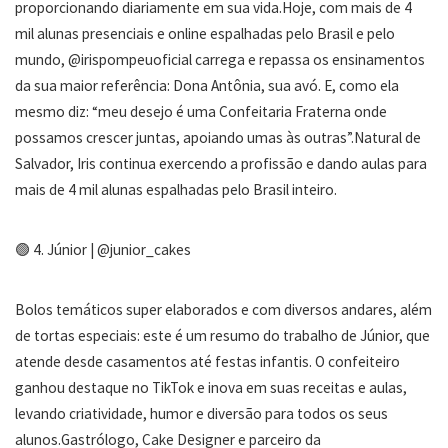
proporcionando diariamente em sua vida.Hoje, com mais de 4
mil alunas presenciais e online espalhadas pelo Brasil e pelo
mundo, @irispompeuoficial carrega e repassa os ensinamentos
da sua maior referência: Dona Antônia, sua avó. E, como ela
mesmo diz: “meu desejo é uma Confeitaria Fraterna onde
possamos crescer juntas, apoiando umas às outras”.Natural de
Salvador, Iris continua exercendo a profissão e dando aulas para
mais de 4 mil alunas espalhadas pelo Brasil inteiro.
🟢 4. Júnior | @junior_cakes
Bolos temáticos super elaborados e com diversos andares, além
de tortas especiais: este é um resumo do trabalho de Júnior, que
atende desde casamentos até festas infantis. O confeiteiro
ganhou destaque no TikTok e inova em suas receitas e aulas,
levando criatividade, humor e diversão para todos os seus
alunos.Gastrólogo, Cake Designer e parceiro da