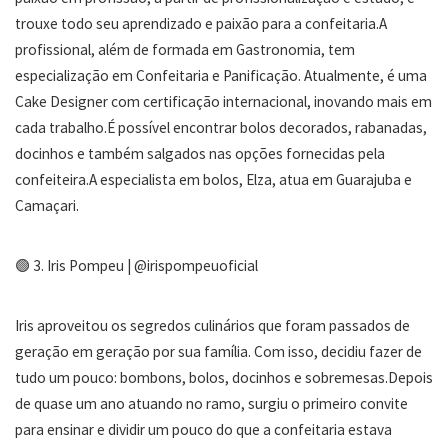
trouxe todo seu aprendizado e paixão para a confeitaria.A
profissional, além de formada em Gastronomia, tem
especialização em Confeitaria e Panificação. Atualmente, é uma
Cake Designer com certificação internacional, inovando mais em
cada trabalho.É possível encontrar bolos decorados, rabanadas,
docinhos e também salgados nas opções fornecidas pela
confeiteira.A especialista em bolos, Elza, atua em Guarajuba e
Camaçari.
🟢 3. Iris Pompeu | @irispompeuoficial
Iris aproveitou os segredos culinários que foram passados de
geração em geração por sua família. Com isso, decidiu fazer de
tudo um pouco: bombons, bolos, docinhos e sobremesas.Depois
de quase um ano atuando no ramo, surgiu o primeiro convite
para ensinar e dividir um pouco do que a confeitaria estava