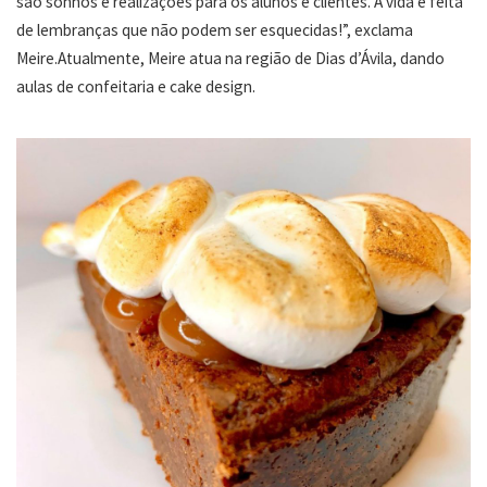
são sonhos e realizações para os alunos e clientes. A vida é feita
de lembranças que não podem ser esquecidas!”, exclama
Meire.Atualmente, Meire atua na região de Dias d’Ávila, dando
aulas de confeitaria e cake design.