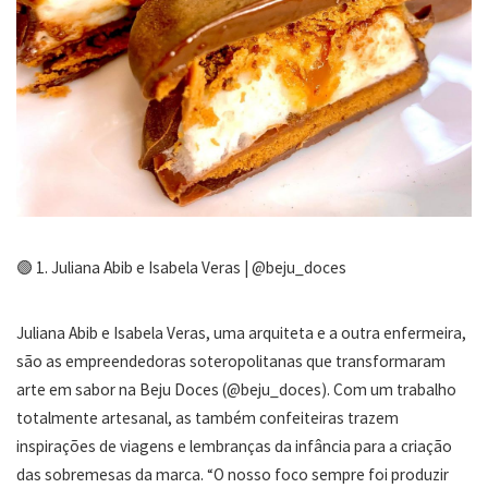
🟢 1. Juliana Abib e Isabela Veras | @beju_doces
Juliana Abib e Isabela Veras, uma arquiteta e a outra enfermeira,
são as empreendedoras soteropolitanas que transformaram
arte em sabor na Beju Doces (@beju_doces). Com um trabalho
totalmente artesanal, as também confeiteiras trazem
inspirações de viagens e lembranças da infância para a criação
das sobremesas da marca. “O nosso foco sempre foi produzir