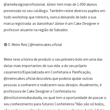
@amelia.vigorprofissional. Júnior tem mais de 1.000 alunos
presenciais no seu catálogo. Também reúne diversos pupilos em
todo workshop que ministra, nunca deixando de lado a sua
marca registrada: as dancinhas! Júnior é um Cake Designer e
professor atuante na região de Salvador.
🟢 5. Meire Reis | @meirecakes.oficial
Meire teve a honra de produzir o seu primeiro bolo em uma das
datas mais importantes de sua vida: a do seu próprio
casamento!Especializada em Confeitaria e Panificação,
@meirecakes.oficial descobriu que poderia ajudar outras
pessoas a sonharem e realizarem seus desejos. Atualmente, é
professora de Cake Designer e Confeitaria no
@institutomixdiasdavila, no qual tem a oportunidade de passar o
seu conhecimento para futuros Confeiteiros.”Não são só bolos,