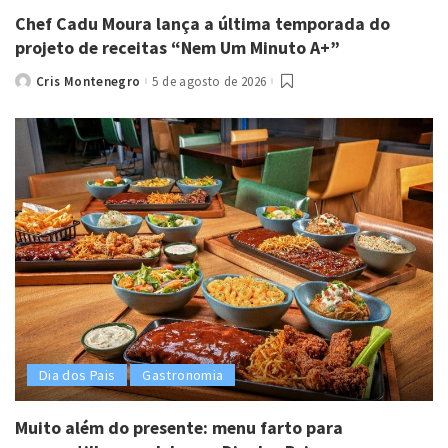
Chef Cadu Moura lança a última temporada do
projeto de receitas “Nem Um Minuto A+”
Cris Montenegro
5 de agosto de 2026
Posted
by
Dia dos Pais
Gastronomia
Muito além do presente: menu farto para