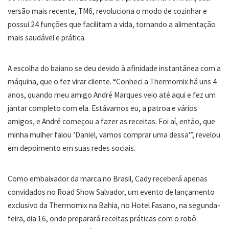
versão mais recente, TM6, revoluciona o modo de cozinhar e
possui 24 funções que facilitam a vida, tornando a alimentação
mais saudável e prática.
A escolha do baiano se deu devido à afinidade instantânea com a
máquina, que o fez virar cliente. “Conheci a Thermomix há uns 4
anos, quando meu amigo André Marques veio até aqui e fez um
jantar completo com ela. Estávamos eu, a patroa e vários
amigos, e André começou a fazer as receitas. Foi aí, então, que
minha mulher falou ‘Daniel, vamos comprar uma dessa'”, revelou
em depoimento em suas redes sociais.
Como embaixador da marca no Brasil, Cady receberá apenas
convidados no Road Show Salvador, um evento de lançamento
exclusivo da Thermomix na Bahia, no Hotel Fasano, na segunda-
feira, dia 16, onde preparará receitas práticas com o robô.