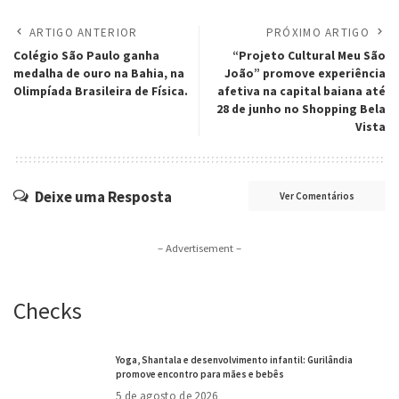
ARTIGO ANTERIOR
PRÓXIMO ARTIGO
Colégio São Paulo ganha
“Projeto Cultural Meu São
medalha de ouro na Bahia, na
João” promove experiência
Olimpíada Brasileira de Física.
afetiva na capital baiana até
28 de junho no Shopping Bela
Vista
Deixe uma Resposta
Ver Comentários
– Advertisement –
Checks
Yoga, Shantala e desenvolvimento infantil: Gurilândia
promove encontro para mães e bebês
5 de agosto de 2026