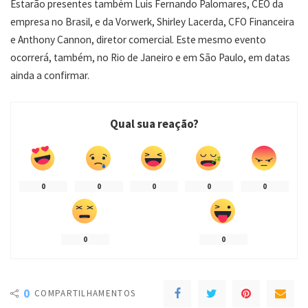
Estarão presentes também Luis Fernando Palomares, CEO da
empresa no Brasil, e da Vorwerk, Shirley Lacerda, CFO Financeira
e Anthony Cannon, diretor comercial. Este mesmo evento
ocorrerá, também, no Rio de Janeiro e em São Paulo, em datas
ainda a confirmar.
Qual sua reação?
0
0
0
0
0
0
0
0
COMPARTILHAMENTOS