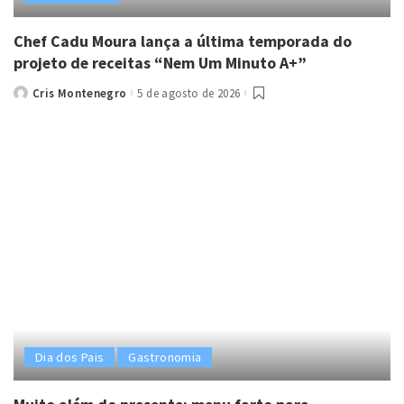
Chef Cadu Moura lança a última temporada do
projeto de receitas “Nem Um Minuto A+”
Cris Montenegro
5 de agosto de 2026
Posted
by
Dia dos Pais
Gastronomia