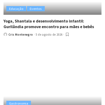
Educação
Eventos
Yoga, Shantala e desenvolvimento infantil:
Gurilândia promove encontro para mães e bebês
Cris Montenegro
5 de agosto de 2026
Posted
by
Gastronomia