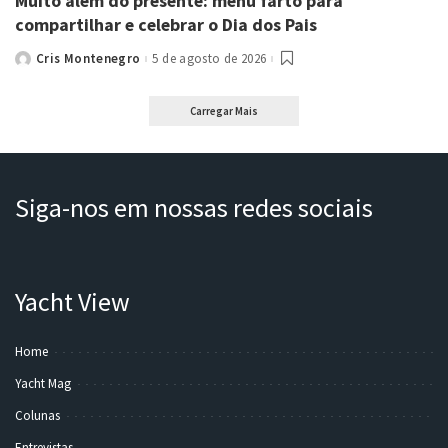
Muito além do presente: menu farto para
compartilhar e celebrar o Dia dos Pais
Cris Montenegro
5 de agosto de 2026
Posted
by
Carregar Mais
Siga-nos em nossas redes sociais
Yacht View
Home
Yacht Mag
Colunas
Entrevistas