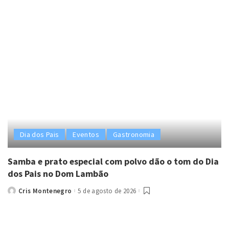
Dia dos Pais
Eventos
Gastronomia
Samba e prato especial com polvo dão o tom do Dia
dos Pais no Dom Lambão
Cris Montenegro
5 de agosto de 2026
Posted
by