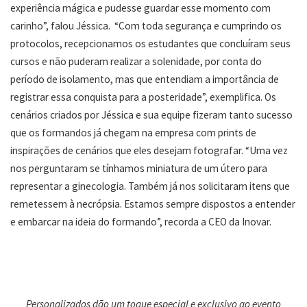
experiência mágica e pudesse guardar esse momento com
carinho”, falou Jéssica. “Com toda segurança e cumprindo os
protocolos, recepcionamos os estudantes que concluíram seus
cursos e não puderam realizar a solenidade, por conta do
período de isolamento, mas que entendiam a importância de
registrar essa conquista para a posteridade”, exemplifica. Os
cenários criados por Jéssica e sua equipe fizeram tanto sucesso
que os formandos já chegam na empresa com prints de
inspirações de cenários que eles desejam fotografar. “Uma vez
nos perguntaram se tínhamos miniatura de um útero para
representar a ginecologia. Também já nos solicitaram itens que
remetessem à necrópsia. Estamos sempre dispostos a entender
e embarcar na ideia do formando”, recorda a CEO da Inovar.
Personalizados dão um toque especial e exclusivo ao evento