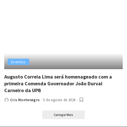
Eventos
Augusto Correia Lima será homenageado com a
primeira Comenda Governador João Durval
Carneiro da UPB
Cris Montenegro
5 de agosto de 2026
Posted
by
Carregar Mais