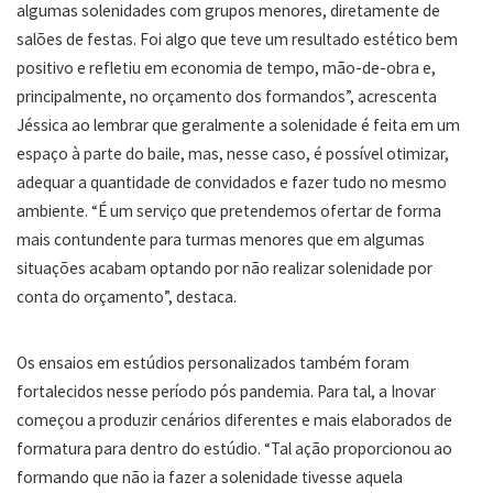
algumas solenidades com grupos menores, diretamente de
salões de festas. Foi algo que teve um resultado estético bem
positivo e refletiu em economia de tempo, mão-de-obra e,
principalmente, no orçamento dos formandos”, acrescenta
Jéssica ao lembrar que geralmente a solenidade é feita em um
espaço à parte do baile, mas, nesse caso, é possível otimizar,
adequar a quantidade de convidados e fazer tudo no mesmo
ambiente. “É um serviço que pretendemos ofertar de forma
mais contundente para turmas menores que em algumas
situações acabam optando por não realizar solenidade por
conta do orçamento”, destaca.
Os ensaios em estúdios personalizados também foram
fortalecidos nesse período pós pandemia. Para tal, a Inovar
começou a produzir cenários diferentes e mais elaborados de
formatura para dentro do estúdio. “Tal ação proporcionou ao
formando que não ia fazer a solenidade tivesse aquela