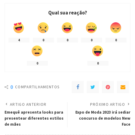
Qual sua reação?
4
0
0
0
0
0
0
0
COMPARTILHAMENTOS
ARTIGO ANTERIOR
PRÓXIMO ARTIGO
Emequê apresenta looks para
Expo de Moda 2023 irá sediar
presentear diferentes estilos
concurso de modelos New
de mães
Face