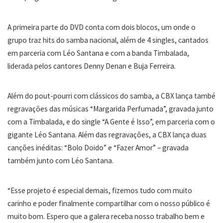
A primeira parte do DVD conta com dois blocos, um onde o
grupo traz hits do samba nacional, além de 4 singles, cantados
em parceria com Léo Santana e com a banda Timbalada,
liderada pelos cantores Denny Denan e Buja Ferreira.
Além do pout-pourri com clássicos do samba, a CBX lança també
regravações das músicas “Margarida Perfumada”, gravada junto
com a Timbalada, e do single “A Gente é Isso”, em parceria com o
gigante Léo Santana. Além das regravações, a CBX lança duas
canções inéditas: “Bolo Doido” e “Fazer Amor” – gravada
também junto com Léo Santana.
“Esse projeto é especial demais, fizemos tudo com muito
carinho e poder finalmente compartilhar com o nosso público é
muito bom. Espero que a galera receba nosso trabalho bem e