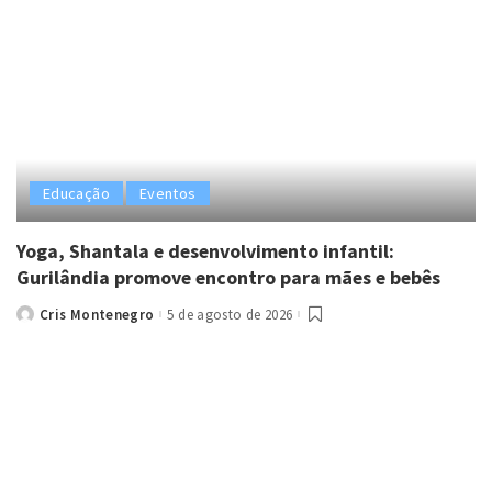
Educação
Eventos
Yoga, Shantala e desenvolvimento infantil:
Gurilândia promove encontro para mães e bebês
Cris Montenegro
5 de agosto de 2026
Posted
by