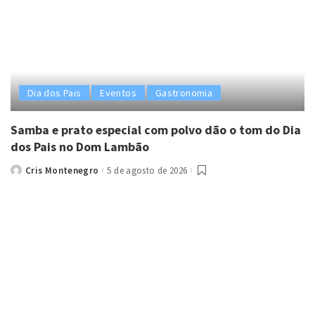
Dia dos Pais
Eventos
Gastronomia
Samba e prato especial com polvo dão o tom do Dia
dos Pais no Dom Lambão
Cris Montenegro
5 de agosto de 2026
Posted
by