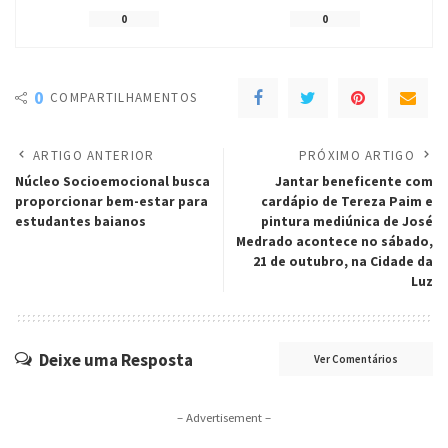
0
0
0
COMPARTILHAMENTOS
ARTIGO ANTERIOR
PRÓXIMO ARTIGO
Núcleo Socioemocional busca
Jantar beneficente com
proporcionar bem-estar para
cardápio de Tereza Paim e
estudantes baianos
pintura mediúnica de José
Medrado acontece no sábado,
21 de outubro, na Cidade da
Luz
Deixe uma Resposta
Ver Comentários
– Advertisement –