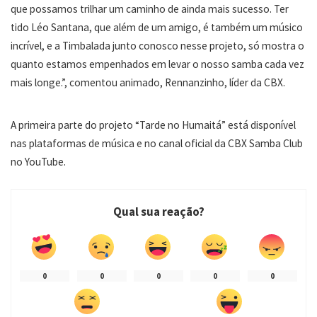
que possamos trilhar um caminho de ainda mais sucesso. Ter
tido Léo Santana, que além de um amigo, é também um músico
incrível, e a Timbalada junto conosco nesse projeto, só mostra o
quanto estamos empenhados em levar o nosso samba cada vez
mais longe.”, comentou animado, Rennanzinho, líder da CBX.
A primeira parte do projeto “Tarde no Humaitá” está disponível
nas plataformas de música e no canal oficial da CBX Samba Club
no YouTube.
Qual sua reação?
0
0
0
0
0