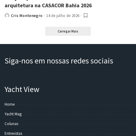
arquitetura na CASACOR Bahia 2026
Cris Montenegro
14 de julho de 2026
Posted
by
Carregar Mais
Siga-nos em nossas redes sociais
Yacht View
Home
Yacht Mag
Colunas
Entrevistas