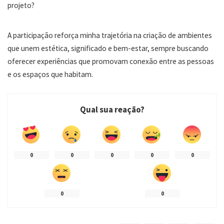
projeto?
A participação reforça minha trajetória na criação de ambientes
que unem estética, significado e bem-estar, sempre buscando
oferecer experiências que promovam conexão entre as pessoas
e os espaços que habitam.
Qual sua reação?
0
0
0
0
0
0
0