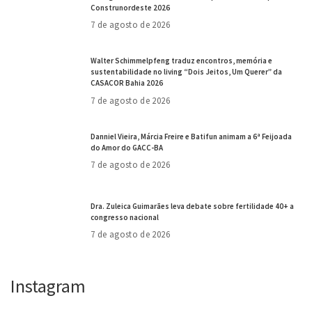
Construnordeste 2026
7 de agosto de 2026
Walter Schimmelpfeng traduz encontros, memória e
sustentabilidade no living “Dois Jeitos, Um Querer” da
CASACOR Bahia 2026
7 de agosto de 2026
Danniel Vieira, Márcia Freire e Batifun animam a 6ª Feijoada
do Amor do GACC-BA
7 de agosto de 2026
Dra. Zuleica Guimarães leva debate sobre fertilidade 40+ a
congresso nacional
7 de agosto de 2026
Instagram