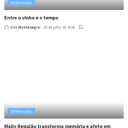
Entrevistas
Entre o vinho e o tempo
Cris Montenegro
20 de julho de 2026
Posted
by
Entrevistas
Mally Requião transforma memória e afeto em