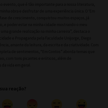
o evento, que é tão importante para a nossa literatura,
minha obra e desfrutar de uma experiência única. O ‘Em
 fase de crescimento, conquistou muitos espaços, já
o, e poder estar na minha cidade mostrando o meu
 uma grande realização na minha carreira”, destaca o
icidade e Propaganda pela Faculdade Unijorge, Diego
ncia, amante da leitura, da escrita e da criatividade. Com
epleta de sentimentos, “Em Contos” aborda temas que
xo, com tons picantes e eróticos, além de
 da vida em geral.
 sua reação?