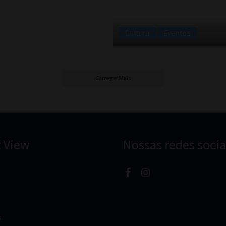
Cultura
Eventos
Carregar Mais
t View
Nossas redes socia
s