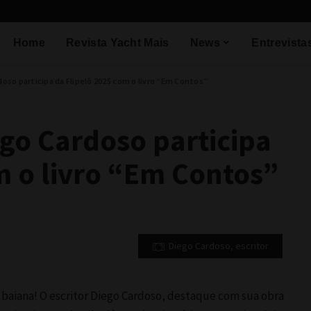
Home
Revista Yacht Mais
News
Entrevista
doso participa da Flipelô 2025 com o livro “Em Contos”
ego Cardoso participa
m o livro “Em Contos”
Diego Cardoso, escritor
 baiana! O escritor Diego Cardoso, destaque com sua obra