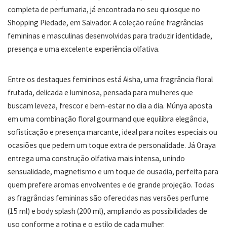
completa de perfumaria, já encontrada no seu quiosque no
Shopping Piedade, em Salvador. A coleção reúne fragrâncias
femininas e masculinas desenvolvidas para traduzir identidade,
presença e uma excelente experiência olfativa.
Entre os destaques femininos está Aisha, uma fragrância floral
frutada, delicada e luminosa, pensada para mulheres que
buscam leveza, frescor e bem-estar no dia a dia. Múnya aposta
em uma combinação floral gourmand que equilibra elegância,
sofisticação e presença marcante, ideal para noites especiais ou
ocasiões que pedem um toque extra de personalidade. Já Oraya
entrega uma construção olfativa mais intensa, unindo
sensualidade, magnetismo e um toque de ousadia, perfeita para
quem prefere aromas envolventes e de grande projeção. Todas
as fragrâncias femininas são oferecidas nas versões perfume
(15 ml) e body splash (200 ml), ampliando as possibilidades de
uso conforme a rotina e o estilo de cada mulher.