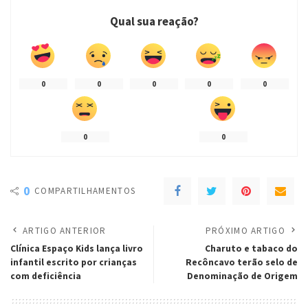
Qual sua reação?
0
0
0
0
0
0
0
0
COMPARTILHAMENTOS
ARTIGO ANTERIOR
PRÓXIMO ARTIGO
Clínica Espaço Kids lança livro
Charuto e tabaco do
infantil escrito por crianças
Recôncavo terão selo de
com deficiência
Denominação de Origem