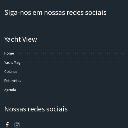
Siga-nos em nossas redes sociais
Yacht View
Home
Yacht Mag
Colunas
Entrevistas
Agenda
Nossas redes sociais