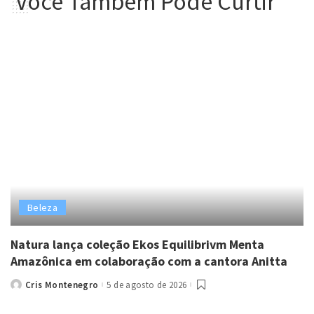
Você Tambem Pode Curtir
Beleza
Natura lança coleção Ekos Equilibrivm Menta
Amazônica em colaboração com a cantora Anitta
Cris Montenegro
5 de agosto de 2026
Posted
by