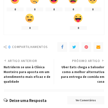
0
0
0
0
0
0
0
0
COMPARTILHAMENTOS
ARTIGO ANTERIOR
PRÓXIMO ARTIGO
Nutriderm se une à Clínica
Uber Eats chega a Salvador
Monteiro para aposta em um
como a melhor alternativa
atendimento mais eficaz e de
para entrega de comida em
qualidade
casa
Deixe uma Resposta
Ver Comentários