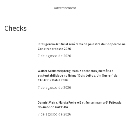
– Advertisement –
Checks
Inteligência Artificial será tema de palestra da Coopercon na
Construnordeste 2026
7 de agosto de 2026
Walter Schimmelpfeng traduz encontros, memória e
sustentabilidade no living “Dois Jeitos, Um Querer” da
CASACOR Bahia 2026
7 de agosto de 2026
Danniel Vieira, Márcia Freire e Batifun animam a 6ª Feijoada
do Amor do GACC-BA
7 de agosto de 2026