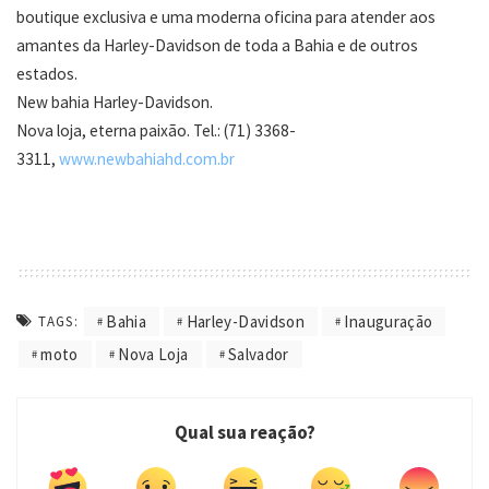
boutique exclusiva e uma moderna oficina para atender aos
amantes da Harley-Davidson de toda a Bahia e de outros
estados.
New bahia Harley-Davidson.
Nova loja, eterna paixão. Tel.: (71) 3368-
3311,
www.newbahiahd.com.br
Bahia
Harley-Davidson
Inauguração
TAGS:
moto
Nova Loja
Salvador
Qual sua reação?