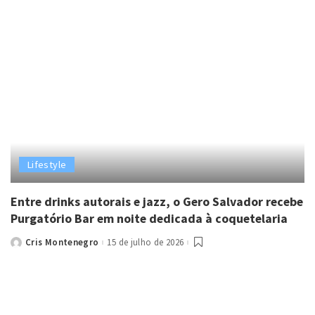
Lifestyle
Entre drinks autorais e jazz, o Gero Salvador recebe
Purgatório Bar em noite dedicada à coquetelaria
Cris Montenegro
15 de julho de 2026
Posted
by