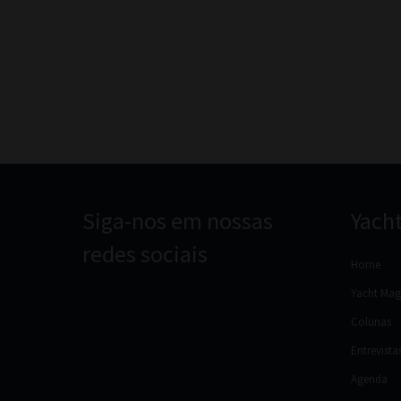
Siga-nos em nossas
Yach
redes sociais
Home
Yacht Mag
Colunas
Entrevista
Agenda