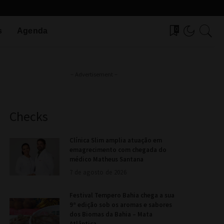
0
s
Agenda
– Advertisement –
Checks
Clínica Slim amplia atuação em
emagrecimento com chegada do
médico Matheus Santana
7 de agosto de 2026
Festival Tempero Bahia chega a sua
9ª edição sob os aromas e sabores
dos Biomas da Bahia – Mata
Atlântica