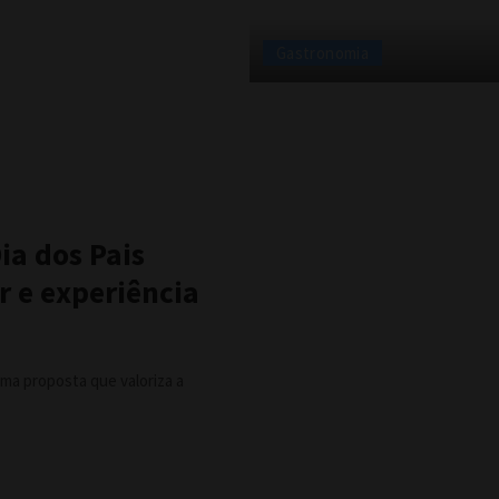
Gastronomia
ia dos Pais
r e experiência
uma proposta que valoriza a