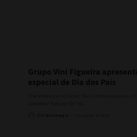
Grupo Vini Figueira apresen
especial de Dia dos Pais
Criar lembranças no Dia dos Pais. Com essa proposta, o Gr
campanha “Tudo por Ele” em
...
Cris Montenegro
7 de agosto de 2026
Posted
by