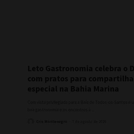
Leto Gastronomia celebra o D
com pratos para compartilha
especial na Bahia Marina
Com vista privilegiada para a Baía de Todos-os-Santos e 
boa gastronomia e os encontros à
...
Cris Montenegro
7 de agosto de 2026
Posted
by