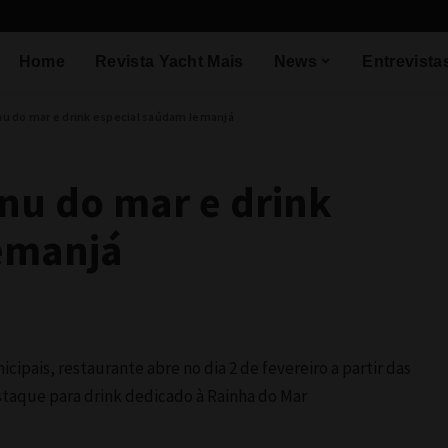
Home
Revista Yacht Mais
News
Entrevista
u do mar e drink especial saúdam Iemanjá
nu do mar e drink
emanjá
ipais, restaurante abre no dia 2 de fevereiro a partir das
taque para drink dedicado à Rainha do Mar