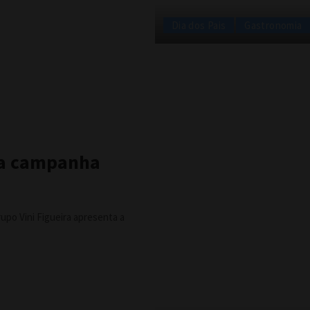
Dia dos Pais
Gastronomia
ta campanha
upo Vini Figueira apresenta a