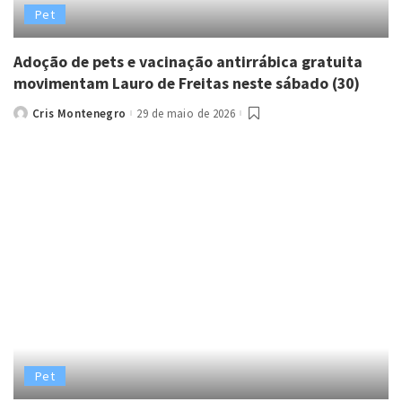
Pet
Adoção de pets e vacinação antirrábica gratuita
movimentam Lauro de Freitas neste sábado (30)
Cris Montenegro
29 de maio de 2026
Posted
by
Pet