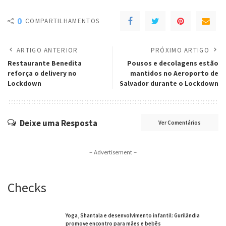
0
COMPARTILHAMENTOS
ARTIGO ANTERIOR
PRÓXIMO ARTIGO
Restaurante Benedita
Pousos e decolagens estão
reforça o delivery no
mantidos no Aeroporto de
Lockdown
Salvador durante o Lockdown
Deixe uma Resposta
Ver Comentários
– Advertisement –
Checks
Yoga, Shantala e desenvolvimento infantil: Gurilândia
promove encontro para mães e bebês