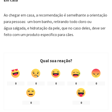
Em casa
Ao chegar
em
casa, a recomendação é semelhante a orientação
para pessoas: um bom banho, retirando todo cloro
ou
água
salgada, e hidratação da pele, que no caso deles, deve ser
feito com um produto especifico para cães.
Qual sua reação?
0
0
0
0
0
0
0