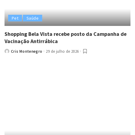
Pet
Saúde
Shopping Bela Vista recebe posto da Campanha de
Vacinação Antirrábica
Cris Montenegro
29 de julho de 2026
Posted
by