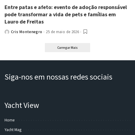
Entre patas e afeto: evento de adoção responsável
pode transformar a vida de pets e famílias em
Lauro de Freitas
Cris Montenegro
25 de maio de 2026
Posted
by
Carregar Mais
Siga-nos em nossas redes sociais
Yacht View
Home
Yacht Mag