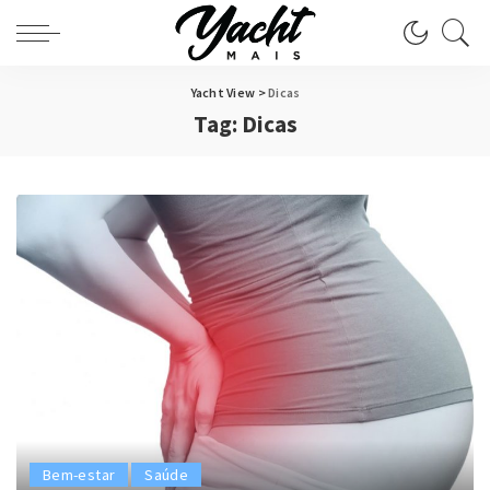
Yacht View
>
Dicas
Tag:
Dicas
Bem-estar
Saúde