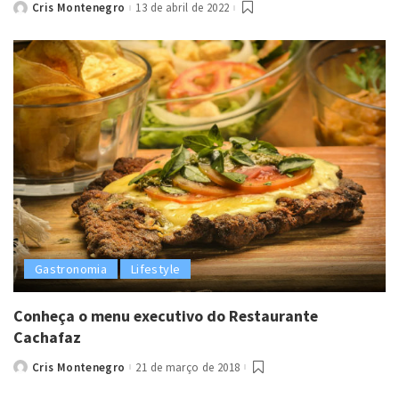
Cris Montenegro
13 de abril de 2022
Posted
by
Gastronomia
Lifestyle
Conheça o menu executivo do Restaurante
Cachafaz
Cris Montenegro
21 de março de 2018
Posted
by