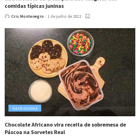
comidas típicas juninas
Cris Montenegro
1 de junho de 2022
Posted
by
Gastronomia
Chocolate Africano vira receita de sobremesa de
Páscoa na Sorvetes Real