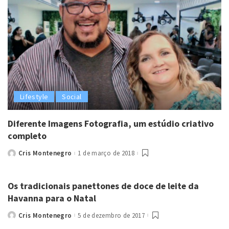
Lifestyle
Social
Diferente Imagens Fotografia, um estúdio criativo
completo
Cris Montenegro
1 de março de 2018
Posted
by
Os tradicionais panettones de doce de leite da
Havanna para o Natal
Cris Montenegro
5 de dezembro de 2017
Posted
by