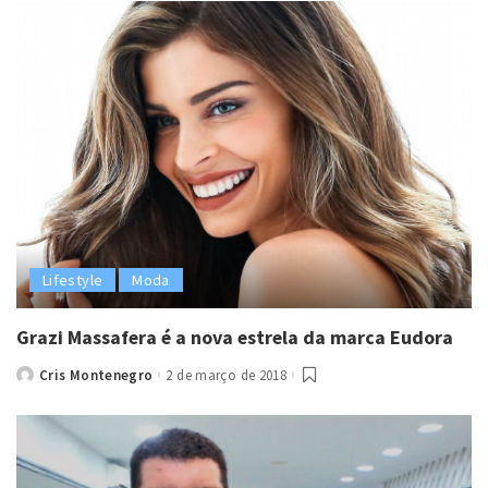
Lifestyle
Moda
Grazi Massafera é a nova estrela da marca Eudora
Cris Montenegro
2 de março de 2018
Posted
by