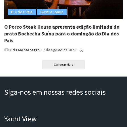
Dia dos Pais
Gastronomia
O Porco Steak House apresenta edição limitada do
prato Bochecha Suína para o domingão do Dia dos
Pais
Cris Montenegro
7 de agosto de 2026
Posted
by
Carregar Mais
Siga-nos em nossas redes sociais
Yacht View