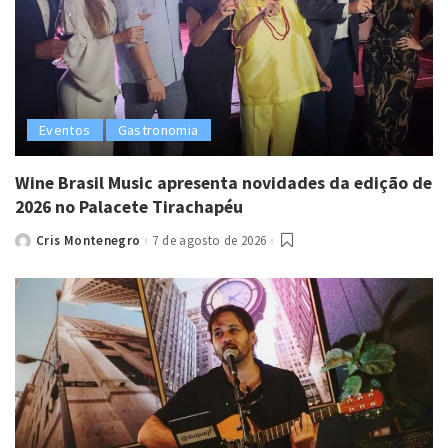
Eventos
Gastronomia
Wine Brasil Music apresenta novidades da edição de
2026 no Palacete Tirachapéu
Cris Montenegro
7 de agosto de 2026
Posted
by