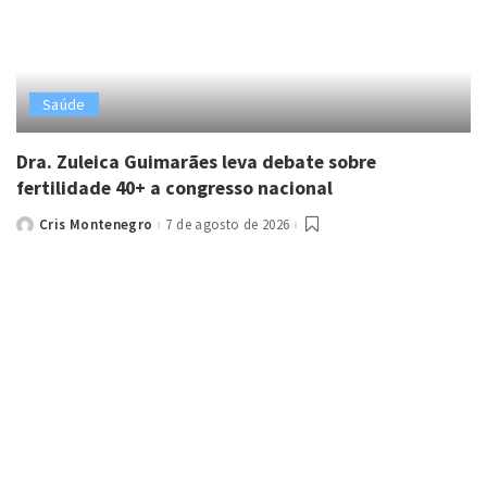
Saúde
Dra. Zuleica Guimarães leva debate sobre
fertilidade 40+ a congresso nacional
Cris Montenegro
7 de agosto de 2026
Posted
by