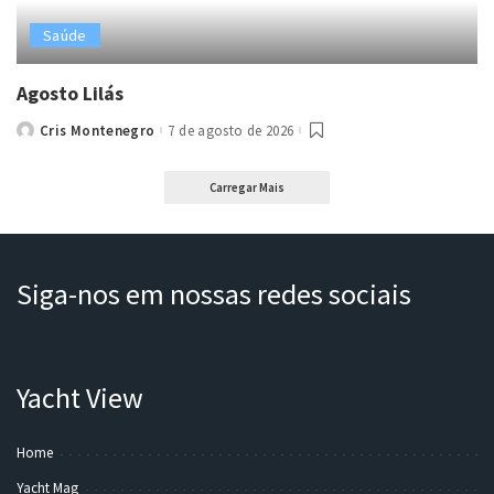
Saúde
Agosto Lilás
Cris Montenegro
7 de agosto de 2026
Posted
by
Carregar Mais
Siga-nos em nossas redes sociais
Yacht View
Home
Yacht Mag