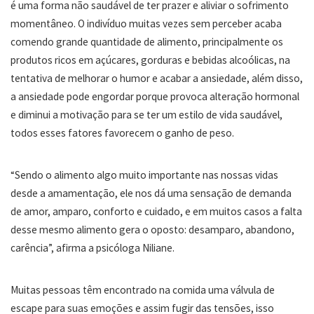
é uma forma não saudável de ter prazer e aliviar o sofrimento
momentâneo. O indivíduo muitas vezes sem perceber acaba
comendo grande quantidade de alimento, principalmente os
produtos ricos em açúcares, gorduras e bebidas alcoólicas, na
tentativa de melhorar o humor e acabar a ansiedade, além disso,
a ansiedade pode engordar porque provoca alteração hormonal
e diminui a motivação para se ter um estilo de vida saudável,
todos esses fatores favorecem o ganho de peso.
“Sendo o alimento algo muito importante nas nossas vidas
desde a amamentação, ele nos dá uma sensação de demanda
de amor, amparo, conforto e cuidado, e em muitos casos a falta
desse mesmo alimento gera o oposto: desamparo, abandono,
carência”, afirma a psicóloga Niliane.
Muitas pessoas têm encontrado na comida uma válvula de
escape para suas emoções e assim fugir das tensões, isso