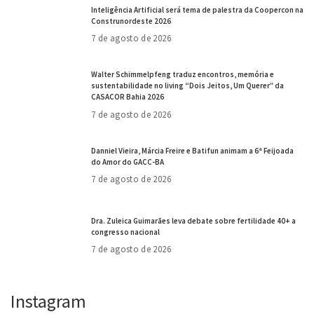
Inteligência Artificial será tema de palestra da Coopercon na
Construnordeste 2026
7 de agosto de 2026
Walter Schimmelpfeng traduz encontros, memória e
sustentabilidade no living “Dois Jeitos, Um Querer” da
CASACOR Bahia 2026
7 de agosto de 2026
Danniel Vieira, Márcia Freire e Batifun animam a 6ª Feijoada
do Amor do GACC-BA
7 de agosto de 2026
Dra. Zuleica Guimarães leva debate sobre fertilidade 40+ a
congresso nacional
7 de agosto de 2026
Instagram