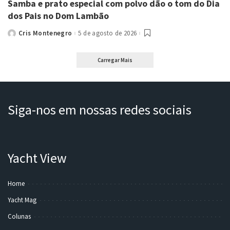
Samba e prato especial com polvo dão o tom do Dia
dos Pais no Dom Lambão
Cris Montenegro
5 de agosto de 2026
Posted
by
Carregar Mais
Siga-nos em nossas redes sociais
Yacht View
Home
Yacht Mag
Colunas