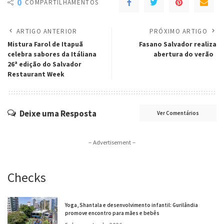
0
COMPARTILHAMENTOS
ARTIGO ANTERIOR
PRÓXIMO ARTIGO
Mistura Farol de Itapuã
Fasano Salvador realiza
celebra sabores da Itáliana
abertura do verão
26ª edição do Salvador
Restaurant Week
Deixe uma Resposta
Ver Comentários
– Advertisement –
Checks
Yoga, Shantala e desenvolvimento infantil: Gurilândia
promove encontro para mães e bebês