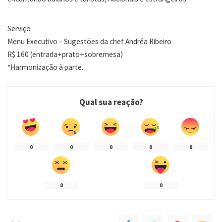
Serviço
Menu Executivo – Sugestões da chef Andréa Ribeiro
R$ 160 (entrada+prato+sobremesa)
*Harmonização à parte.
Qual sua reação?
0
0
0
0
0
0
0