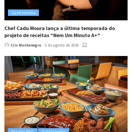
Gastronomia
Chef Cadu Moura lança a última temporada do
projeto de receitas “Nem Um Minuto A+”
Cris Montenegro
5 de agosto de 2026
Posted
by
Dia dos Pais
Gastronomia