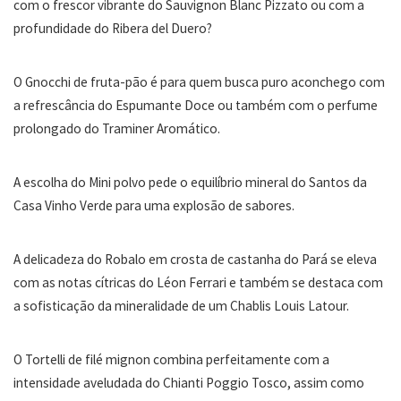
com o frescor vibrante do Sauvignon Blanc Pizzato ou com a
profundidade do Ribera del Duero?
O Gnocchi de fruta-pão é para quem busca puro aconchego com
a refrescância do Espumante Doce ou também com o perfume
prolongado do Traminer Aromático.
A escolha do Mini polvo pede o equilíbrio mineral do Santos da
Casa Vinho Verde para uma explosão de sabores.
A delicadeza do Robalo em crosta de castanha do Pará se eleva
com as notas cítricas do Léon Ferrari e também se destaca com
a sofisticação da mineralidade de um Chablis Louis Latour.
O Tortelli de filé mignon combina perfeitamente com a
intensidade aveludada do Chianti Poggio Tosco, assim como