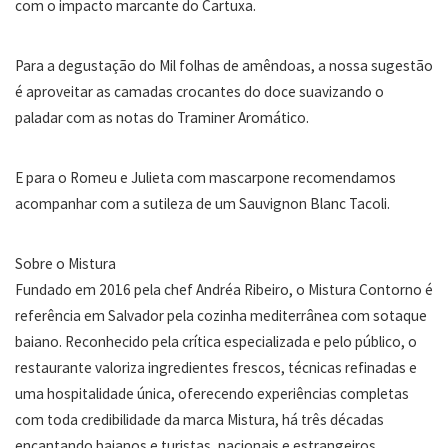
com o impacto marcante do Cartuxa.
Para a degustação do Mil folhas de amêndoas, a nossa sugestão
é aproveitar as camadas crocantes do doce suavizando o
paladar com as notas do Traminer Aromático.
E para o Romeu e Julieta com mascarpone recomendamos
acompanhar com a sutileza de um Sauvignon Blanc Tacoli.
Sobre o Mistura
Fundado em 2016 pela chef Andréa Ribeiro, o Mistura Contorno é
referência em Salvador pela cozinha mediterrânea com sotaque
baiano. Reconhecido pela crítica especializada e pelo público, o
restaurante valoriza ingredientes frescos, técnicas refinadas e
uma hospitalidade única, oferecendo experiências completas
com toda credibilidade da marca Mistura, há três décadas
encantando baianos e turistas, nacionais e estrangeiros.