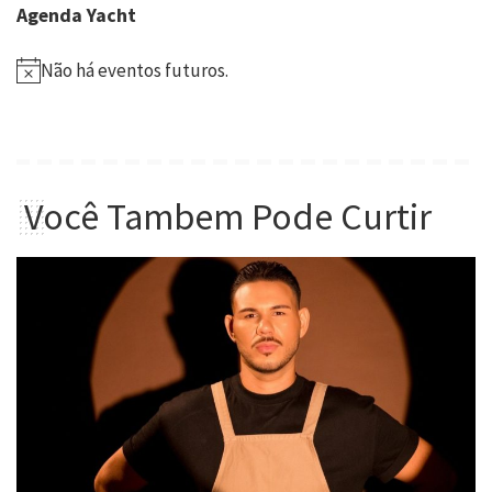
Agenda Yacht
Não há eventos futuros.
Você Tambem Pode Curtir