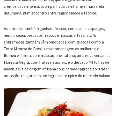
cremosidade intensa, acompanhada de inhame e mussarela
defumada, num encontro entre regionalidade e técnica.
As entradas também ganham frescor, com uso de aspargos,
nero di sépia, pescados frescos e massas artesanais. As
sobremesas também vêm renovadas, com criações como a
Torta Mimosa do Brasil, uma homenagem às mulheres; o
Romeu e Julieta, com mascarpone italiano; uma nova versão da
Floresta Negra, com frutas nacionais; e o delicado Mil folhas de
aridan, fava de origem africana considerada sagrada por trazer
proteção, resgatando um ingrediente típico do mercado baiano.