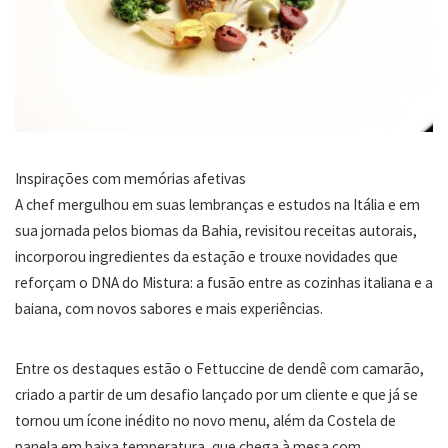
Inspirações com memórias afetivas
A chef mergulhou em suas lembranças e estudos na Itália e em
sua jornada pelos biomas da Bahia, revisitou receitas autorais,
incorporou ingredientes da estação e trouxe novidades que
reforçam o DNA do Mistura: a fusão entre as cozinhas italiana e a
baiana, com novos sabores e mais experiências.
Entre os destaques estão o Fettuccine de dendê com camarão,
criado a partir de um desafio lançado por um cliente e que já se
tornou um ícone inédito no novo menu, além da Costela de
panela em baixa temperatura, que chega à mesa com