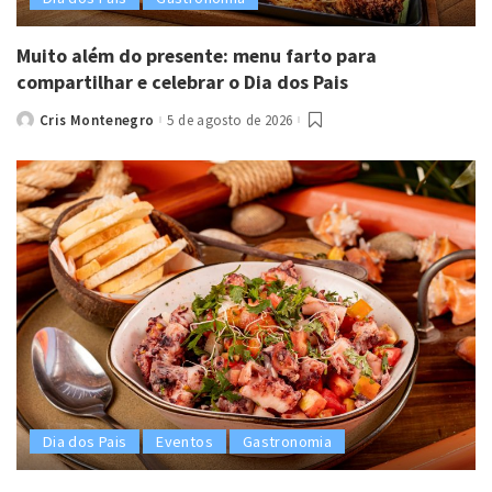
Muito além do presente: menu farto para
compartilhar e celebrar o Dia dos Pais
Cris Montenegro
5 de agosto de 2026
Posted
by
Dia dos Pais
Eventos
Gastronomia