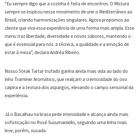
“Eu sempre digo que a cozinha é feita de encontros. O Mistura
sempre se inspirou nesse movimento de unir o Mediterrâneo ao
Brasil, criando harmonizações singulares. Agora propomos ao
cliente que viva essa experiência de uma forma mais ampla. Esse
menu traz liberdade, diversidade e novos sabores, mantendo o
que é essencial para nós: a técnica, a qualidade e a emoção de
estar à mesa”, declara Andréa Ribeiro.
Nosso Steak Tartar trufado ganha ainda mais vida ao lado do
inho Traminer Aromático, que realçam a cremosidade do ovo
caipira e a textura dos aspargos, elevando o campo sensorial da
experiência.
Já o Bacalhau na brasa pede intensidade e alcança ainda mais
sofisticação no Rosé Susumaniello, seguindo uma linha mais
leve, porém, ousada.