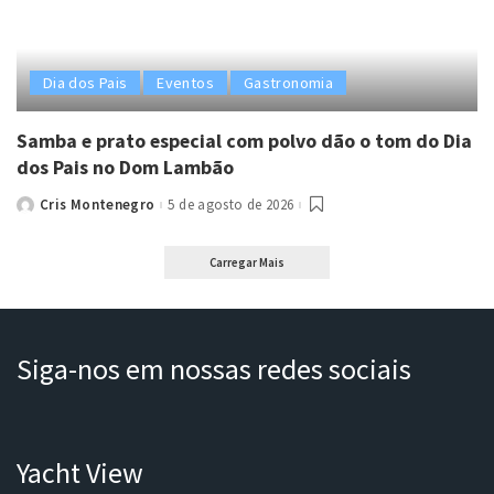
Dia dos Pais
Eventos
Gastronomia
Samba e prato especial com polvo dão o tom do Dia
dos Pais no Dom Lambão
Cris Montenegro
5 de agosto de 2026
Posted
by
Carregar Mais
Siga-nos em nossas redes sociais
Yacht View