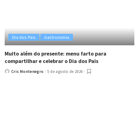
Dia dos Pais
Gastronomia
Muito além do presente: menu farto para
compartilhar e celebrar o Dia dos Pais
Cris Montenegro
5 de agosto de 2026
Posted
by