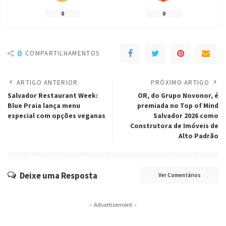
0
0
0
COMPARTILHAMENTOS
ARTIGO ANTERIOR
PRÓXIMO ARTIGO
Salvador Restaurant Week:
OR, do Grupo Novonor, é
Blue Praia lança menu
premiada no Top of Mind
especial com opções veganas
Salvador 2026 como
Construtora de Imóveis de
Alto Padrão
Deixe uma Resposta
Ver Comentários
– Advertisement –