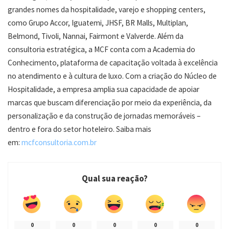
grandes nomes da hospitalidade, varejo e shopping centers,
como Grupo Accor, Iguatemi, JHSF, BR Malls, Multiplan,
Belmond, Tivoli, Nannai, Fairmont e Valverde. Além da
consultoria estratégica, a MCF conta com a Academia do
Conhecimento, plataforma de capacitação voltada à excelência
no atendimento e à cultura de luxo. Com a criação do Núcleo de
Hospitalidade, a empresa amplia sua capacidade de apoiar
marcas que buscam diferenciação por meio da experiência, da
personalização e da construção de jornadas memoráveis –
dentro e fora do setor hoteleiro. Saiba mais
em:
mcfconsultoria.com.br
Qual sua reação?
0
0
0
0
0