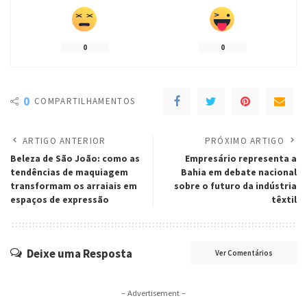
0
0
0
COMPARTILHAMENTOS
ARTIGO ANTERIOR
PRÓXIMO ARTIGO
Beleza de São João: como as
Empresário representa a
tendências de maquiagem
Bahia em debate nacional
transformam os arraiais em
sobre o futuro da indústria
espaços de expressão
têxtil
Deixe uma Resposta
Ver Comentários
– Advertisement –