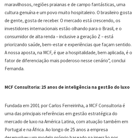
maravilhosos, regiões praianas e de campo fantásticas, uma
cultura genuína e um povo muito hospitaleiro. O brasileiro gosta
de gente, gosta de receber. O mercado está crescendo, os
investidores internacionais estão olhando para o Brasil, e o
consumidor de alta renda – inclusive a geração Z – está
priorizando saúde, bem-estar e experiências que façam sentido.
A nossa aposta, na MCF, é que a hospitalidade, bem aplicada, é o
fator de diferenciação mais poderoso nesse cenário”, conclui
Fernanda.
MCF Consultoria: 25 anos de inteligência na gestão do luxo
Fundada em 2001 por Carlos Ferreirinha, a MCF Consultoria é
uma das principais referências em gestão estratégica do
mercado de luxo na América Latina, com atuação também em
Portugal e na África. Ao longo de 25 anos a empresa
desenvolveu um modelo próprio baseado na imersão nos