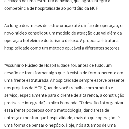
a criação de uma estrutura dedicada, que agora integra a
competência de hospitalidade ao portfólio da MCF.
Ao longo dos meses de estruturação até o início de operação, o
novo núcleo consolidou um modelo de atuação que vai além da
operação hoteleira e do turismo de luxo. A proposta é tratar a
hospitalidade como um método aplicável a diferentes setores.
“Assumir o Núcleo de Hospitalidade foi, antes de tudo, um
desafio de transformar algo que já existia de forma inerente em
uma frente estruturada. A hospitalidade sempre esteve presente
nos projetos da MCF. Quando você trabalha com produto e
serviço, especialmente para o cliente de alta renda, a construção
precisa ser integrada”, explica Fernanda. “O desafio foi organizar
essa frente poderosa como metodologia, dar clareza de
entrega e mostrar que hospitalidade, mais do que operação, é
uma forma de pensar o negócio. Hoje, nós atuamos de uma