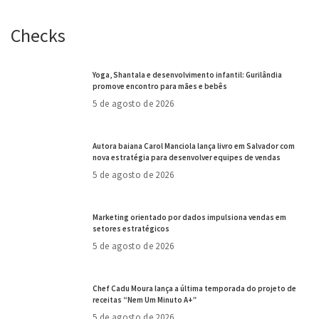
Checks
Yoga, Shantala e desenvolvimento infantil: Gurilândia
promove encontro para mães e bebês
5 de agosto de 2026
Autora baiana Carol Manciola lança livro em Salvador com
nova estratégia para desenvolver equipes de vendas
5 de agosto de 2026
Marketing orientado por dados impulsiona vendas em
setores estratégicos
5 de agosto de 2026
Chef Cadu Moura lança a última temporada do projeto de
receitas “Nem Um Minuto A+”
5 de agosto de 2026