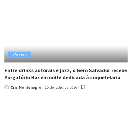
Lifestyle
Entre drinks autorais e jazz, o Gero Salvador recebe
Purgatório Bar em noite dedicada à coquetelaria
Cris Montenegro
15 de julho de 2026
Posted
by