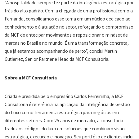
“A hospitalidade sempre fez parte da inteligência estratégica por
trás do alto padrão. Com a chegada de uma profissional como a
Fernanda, consolidamos esse tema em um núcleo dedicado ao
conhecimento e à atuação no setor, reforçando o compromisso
da MCF de antecipar movimentos e reposicionar o mindset de
marcas no Brasil e no mundo. É uma transformação concreta,
que já estamos acompanhando de perto”, conclui Martin
Gutierrez, Senior Partner e Head da MCF Consultoria.
Sobre a MCF Consultoria
Criada e presidida pelo empresário Carlos Ferreirinha, a MCF
Consultoria é referência na aplicação da Inteligência de Gestão
do Luxo como ferramenta estratégica para negócios em
diferentes setores. Com 25 anos de mercado, a consultoria
traduz os códigos do luxo em soluções que combinam visão
estratégica, execução e inovação. Seu portfólio de clientes inclui