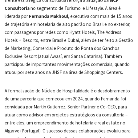
frente estratégica consolidada reforça a atuação da
MCF
Consultoria
no segmento de Turismo e Lifestyle. A área é
liderada por
Fernanda Makhoul
, executiva com mais de 15 anos
de trajetória em hotelaria de alto padrão no Brasil e no exterior,
com passagens por redes como Hyatt Hotels, The Address
Hotels + Resorts, entre Brasil e Dubai, além de ter feito a Gestão
de Marketing, Comercial e Produto do Ponta dos Ganchos
Exclusive Resort (atual Awasí, em Santa Catarina). Também
participou de importantes movimentações comerciais, quando
atuou por sete anos na JHSF na área de Shoppings Centers.
A formalização do Núcleo de Hospitalidade é o desdobramento
de uma parceria que começou em 2024, quando Fernanda foi
convidada por Martin Gutierrez, Senior Partner e Co-CEO, para
atuar como advisor em projetos estratégicos da consultoria –
entre eles, um empreendimento de hotelaria e real estate no
Algarve (Portugal). O sucesso dessas colaborações evoluiu para