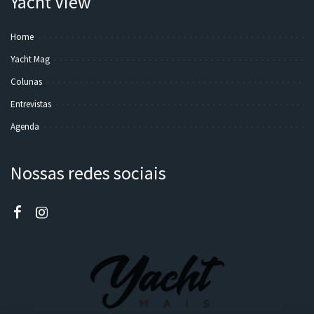
Yacht View
Home
Yacht Mag
Colunas
Entrevistas
Agenda
Nossas redes sociais