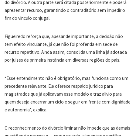
do divórcio. A outra parte será citada posteriormente e poderá
apresentar recurso, garantindo o contraditório sem impedir o
fim do vínculo conjugal.
Figueiredo reforça que, apesar de importante, a decisão não
tem efeito vinculante, já que não foi proferida em sede de
recurso repetitivo. Ainda assim, consolida uma linha já adotada
por juízes de primeira instância em diversas regiões do país.
“Esse entendimento não é obrigatório, mas funciona como um
precedente relevante. Ele oferece respaldo jurídico para
magistrados que já aplicavam esse modelo e traz alívio para
quem deseja encerrar um ciclo e seguir em frente com dignidade
e autonomia”, explica.
O reconhecimento do divórcio liminar não impede que as demais
questões do processo — como guarda, alimentos e partilha —