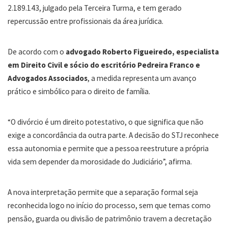
2.189.143, julgado pela Terceira Turma, e tem gerado
repercussão entre profissionais da área jurídica.
De acordo com o
advogado Roberto Figueiredo, especialista
em Direito Civil
e sócio
do escritório Pedreira Franco
e
Advogados Associados
, a medida representa um avanço
prático e simbólico para o direito de família.
“O divórcio é um direito potestativo, o que significa que não
exige a concordância da outra parte. A decisão do STJ reconhece
essa autonomia e permite que a pessoa reestruture a própria
vida sem depender da morosidade do Judiciário”, afirma.
A nova interpretação permite que a separação formal seja
reconhecida logo no início do processo, sem que temas como
pensão, guarda ou divisão de patrimônio travem a decretação