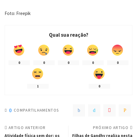
Foto: Freepik
Qual sua reação?
0
0
0
0
0
1
0
0
COMPARTILHAMENTOS
ARTIGO ANTERIOR
PRÓXIMO ARTIGO
Atividade física sem dor: os
Filhas de Gandhy realiza nesta