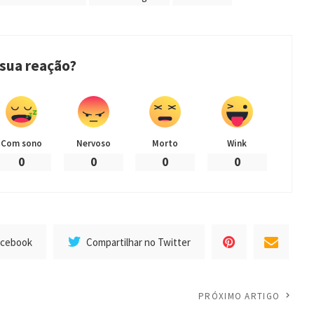
 sua reação?
Com sono
Nervoso
Morto
Wink
0
0
0
0
acebook
Compartilhar no Twitter
PRÓXIMO ARTIGO