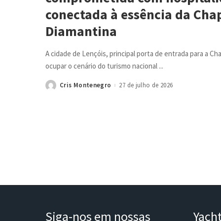
conectada à essência da Ch
Diamantina
A cidade de Lençóis, principal porta de entrada para a Ch
ocupar o cenário do turismo nacional
...
Cris Montenegro
27 de julho de 2026
Posted
by
Siga-nos em nossas
Yach