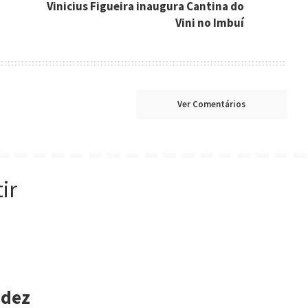
Vinicius Figueira inaugura Cantina do
Vini no Imbuí
Ver Comentários
ir
 dez