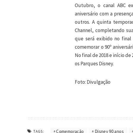
Outubro, o canal ABC e
aniversário com a presenç
outros. A quinta tempor
Channel, completando sua
que será exibido no fina
comemorar o 90º aniversár
No final de 2018 e início 
os Parques Disney.
Foto: Divulgação
Comemoração
Disney 90 anos
TAGS: