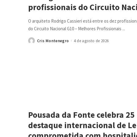
profissionais do Circuito Na
O arquiteto Rodrigo Cassieri está entre os dez profissi
do Circuito Nacional G10 – Melhores Profissionais
...
Cris Montenegro
4 de agosto de 2026
Posted
by
Pousada da Fonte celebra 25
destaque internacional de Le
comprometida com hospital