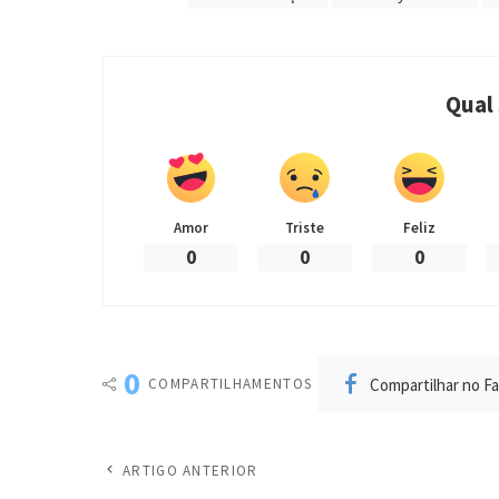
Qual
Amor
Triste
Feliz
0
0
0
0
Compartilhar no F
COMPARTILHAMENTOS
ARTIGO ANTERIOR