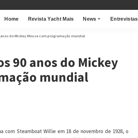
Home
Revista Yacht Mais
News
Entrevistas
 anos do Mickey Mouse com programação mundial
s 90 anos do Mickey
mação mundial
ona com Steamboat Willie em 18 de novembro de 1928, o