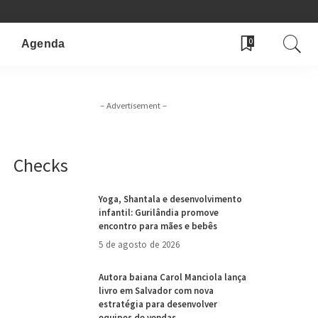
0
Agenda
– Advertisement –
Checks
Yoga, Shantala e desenvolvimento
infantil: Gurilândia promove
encontro para mães e bebês
5 de agosto de 2026
Autora baiana Carol Manciola lança
livro em Salvador com nova
estratégia para desenvolver
equipes de vendas