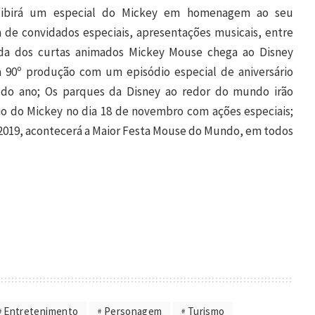
xibirá um especial do Mickey em homenagem ao seu
a de convidados especiais, apresentações musicais, entre
ada dos curtas animados Mickey Mouse chega ao Disney
 90º produção com um episódio especial de aniversário
l do ano; Os parques da Disney ao redor do mundo irão
io do Mickey no dia 18 de novembro com ações especiais;
de 2019, acontecerá a Maior Festa Mouse do Mundo, em todos
Entretenimento
Personagem
Turismo