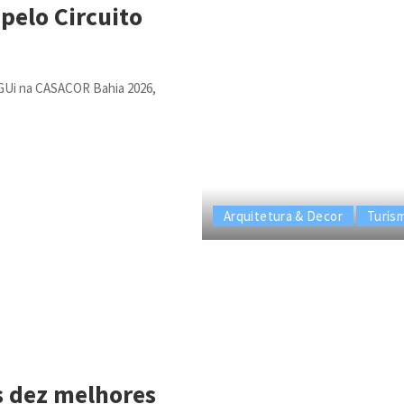
pelo Circuito
 iGUi na CASACOR Bahia 2026,
Arquitetura & Decor
Turis
os dez melhores