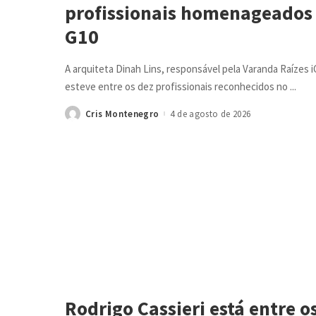
profissionais homenageados 
G10
A arquiteta Dinah Lins, responsável pela Varanda Raízes
esteve entre os dez profissionais reconhecidos no
...
Cris Montenegro
4 de agosto de 2026
Posted
by
Rodrigo Cassieri está entre 