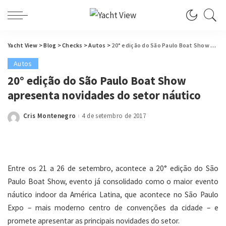
Yacht View
>
Blog
>
Checks
>
Autos
>
20° edição do São Paulo Boat Show apresenta novidades do setor náutico
Autos
20° edição do São Paulo Boat Show
apresenta novidades do setor náutico
Cris Montenegro
4 de setembro de 2017
Posted
by
Entre os 21 a 26 de setembro, acontece a 20° edição do São
Paulo Boat Show, evento já consolidado como o maior evento
náutico indoor da América Latina, que acontece no São Paulo
Expo – mais moderno centro de convenções da cidade – e
promete apresentar as principais novidades do setor.