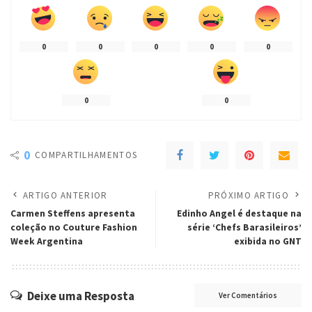
0
0
0
0
0
0
0
0
COMPARTILHAMENTOS
ARTIGO ANTERIOR
PRÓXIMO ARTIGO
Carmen Steffens apresenta
Edinho Angel é destaque na
coleção no Couture Fashion
série ‘Chefs Barasileiros’
Week Argentina
exibida no GNT
Deixe uma Resposta
Ver Comentários