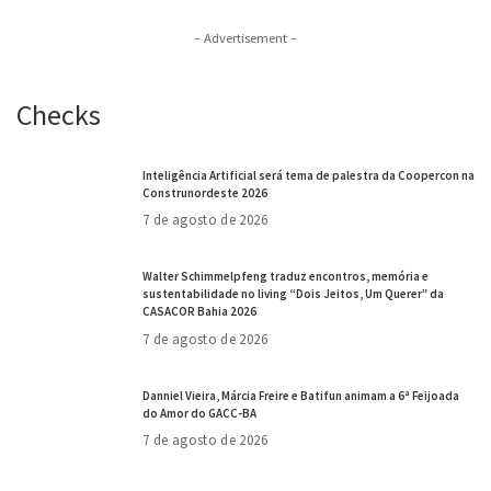
– Advertisement –
Checks
Inteligência Artificial será tema de palestra da Coopercon na
Construnordeste 2026
7 de agosto de 2026
Walter Schimmelpfeng traduz encontros, memória e
sustentabilidade no living “Dois Jeitos, Um Querer” da
CASACOR Bahia 2026
7 de agosto de 2026
Danniel Vieira, Márcia Freire e Batifun animam a 6ª Feijoada
do Amor do GACC-BA
7 de agosto de 2026