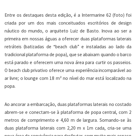
Entre os destaques desta edição, é a Intermarine 62 (foto) foi
criada por um dos mais conceituados escritórios de design
náutico do mundo, o arquiteto Luiz de Basto. Inova ao ser a
primeira em nossas águas a oferecer duas plataformas laterais
retráteis (batizadas de “beach club” e instaladas ao lado da
tradicional plataforma de popa), que se abaixam quando o barco
está parado e oferecem uma nova área para curtir os passeios.
O beach club privativo oferece uma experiência incomparável ao
ar livre; o lounge com 18 m² no nível do mar está localizado na
popa.
Ao ancorar a embarcação, duas plataformas laterais no costado
abrem-se e conectam-se à plataforma de popa central, com 2
metros de comprimento e 4,60 m de largura. Somando-se às
duas plataforma laterais com 2,20 m x 1m cada, cria-se uma
nova área de convivência para desfrutar, com muito mais espaço