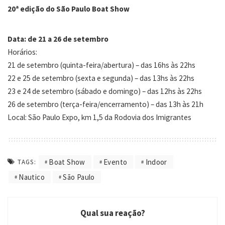
20
ª ed
ição do São P
aulo Boat Show
Data: de 21 a 26 de setembro
Horários:
21 de setembro (quinta-feira/abertura) – das 16hs às 22hs
22 e 25 de setembro (sexta e segunda) – das 13hs às 22hs
23 e 24 de setembro (sábado e domingo) – das 12hs às 22hs
26 de setembro (terça-feira/encerramento) – das 13h às 21h
Local: São Paulo Expo, km 1,5 da Rodovia dos Imigrantes
Boat Show
Evento
Indoor
TAGS:
Nautico
São Paulo
Qual sua reação?