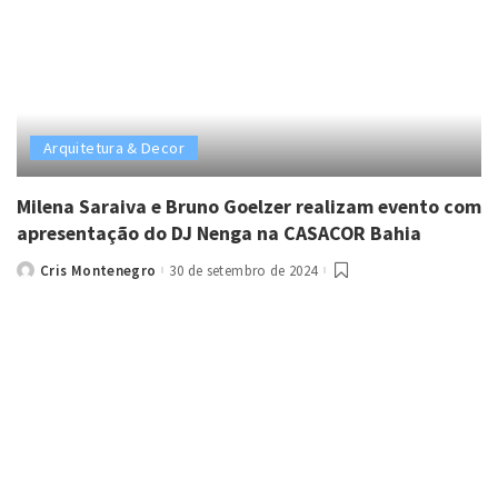
Arquitetura & Decor
Milena Saraiva e Bruno Goelzer realizam evento com
apresentação do DJ Nenga na CASACOR Bahia
Cris Montenegro
30 de setembro de 2024
Posted
by