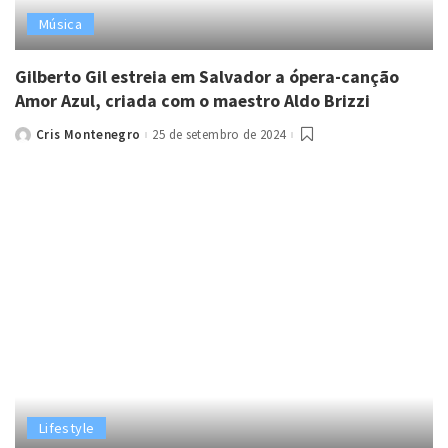
Música
Gilberto Gil estreia em Salvador a ópera-canção
Amor Azul, criada com o maestro Aldo Brizzi
Cris Montenegro
25 de setembro de 2024
Posted
by
Lifestyle