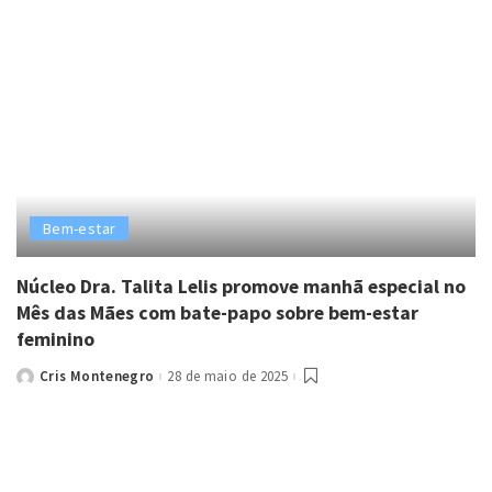
Bem-estar
Núcleo Dra. Talita Lelis promove manhã especial no
Mês das Mães com bate-papo sobre bem-estar
feminino
Cris Montenegro
28 de maio de 2025
Posted
by