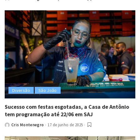
Posted
by
Diversão
São João
Sucesso com festas esgotadas, a Casa de Antônio
tem programação até 22/06 em SAJ
Cris Montenegro
17 de junho de 2025
Posted
by