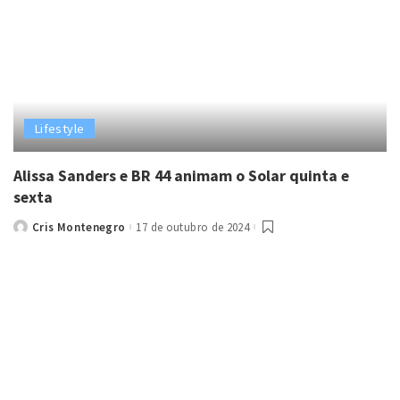
Lifestyle
Alissa Sanders e BR 44 animam o Solar quinta e
sexta
Cris Montenegro
17 de outubro de 2024
Posted
by