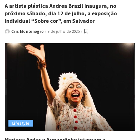
A artista plástica Andrea Brazil inaugura, no
próximo sábado, dia 12 de julho, a exposição
individual “Sobre cor”, em Salvador
Cris Montenegro
9 de julho de 2025
Posted
by
Lifestyle
Mariana Aydar e Armandinho integram a