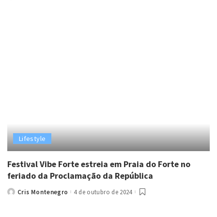
by
Lifestyle
Festival Vibe Forte estreia em Praia do Forte no
feriado da Proclamação da República
Cris Montenegro
4 de outubro de 2024
Posted
by