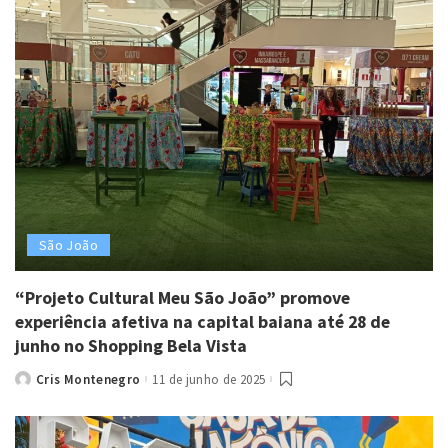
São João
“Projeto Cultural Meu São João” promove
experiência afetiva na capital baiana até 28 de
junho no Shopping Bela Vista
Cris Montenegro
11 de junho de 2025
Posted
by