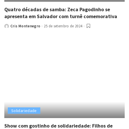
Quatro décadas de samba: Zeca Pagodinho se
apresenta em Salvador com turnê comemorativa
Cris Montenegro
25 de setembro de 2024
Posted
by
Solidariedade
Show com gostinho de solidariedade: Filhos de