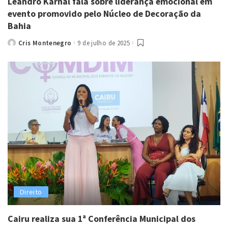
Leandro Karnal fala sobre liderança emocional em
evento promovido pelo Núcleo de Decoração da
Bahia
Cris Montenegro
9 de julho de 2025
Posted
by
Direito
Cairu realiza sua 1ª Conferência Municipal dos