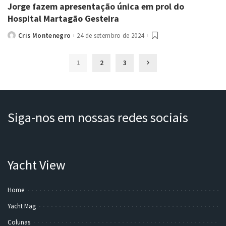
Jorge fazem apresentação única em prol do
Hospital Martagão Gesteira
Cris Montenegro
24 de setembro de 2024
Posted
by
1
2
3
Siga-nos em nossas redes sociais
Yacht View
Home
Yacht Mag
Colunas