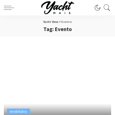
Yacht View
>
Evento
Tag:
Evento
Imobiliário