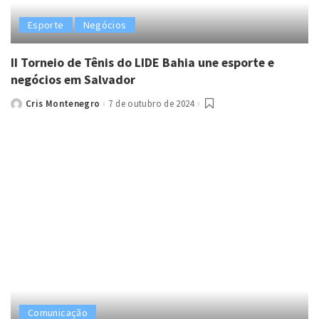
Esporte
Negócios
II Torneio de Tênis do LIDE Bahia une esporte e
negócios em Salvador
Cris Montenegro
7 de outubro de 2024
Posted
by
Comunicação