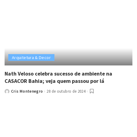
Arquitetura & Decor
Nath Veloso celebra sucesso de ambiente na
CASACOR Bahia; veja quem passou por lá
Cris Montenegro
28 de outubro de 2024
Posted
by