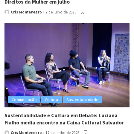
Direitos da Mulher em julho
Cris Montenegro
7 de julho de 2025
Posted
by
Comunicação
Cultura
Sustentabilidade
Sustentabilidade e Cultura em Debate: Luciana
Fialho media encontro na Caixa Cultural Salvador
Cris Montenegro
17 de junho de 2025