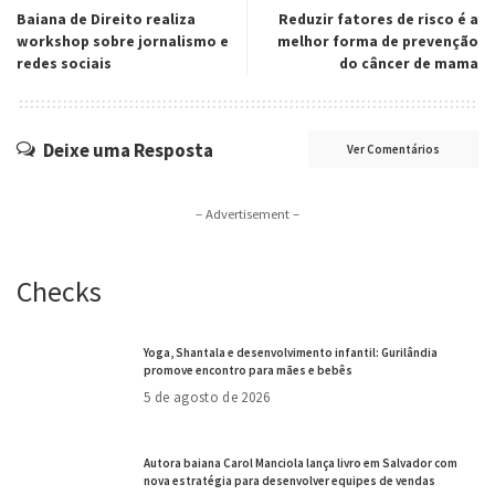
Baiana de Direito realiza
Reduzir fatores de risco é a
workshop sobre jornalismo e
melhor forma de prevenção
redes sociais
do câncer de mama
Deixe uma Resposta
Ver Comentários
– Advertisement –
Checks
Yoga, Shantala e desenvolvimento infantil: Gurilândia
promove encontro para mães e bebês
5 de agosto de 2026
Autora baiana Carol Manciola lança livro em Salvador com
nova estratégia para desenvolver equipes de vendas