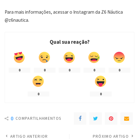
Para mais informações, acessar o Instagram da Z6 Náutica
@z6nautica.
Qual sua reação?
0
0
0
0
0
0
0
0
COMPARTILHAMENTOS
ARTIGO ANTERIOR
PRÓXIMO ARTIGO