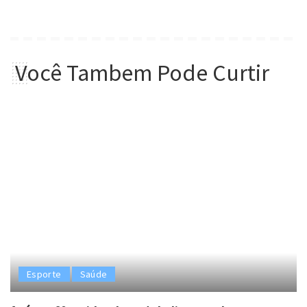
Você Tambem Pode Curtir
Esporte
Saúde