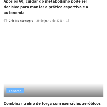
Após os 60, cuidar do metabolismo pode ser
decisivo para manter a prática esportiva e a
autonomia
Cris Montenegro
29 de julho de 2026
Posted
by
Esporte
Combinar treino de força com exercícios aeróbicos