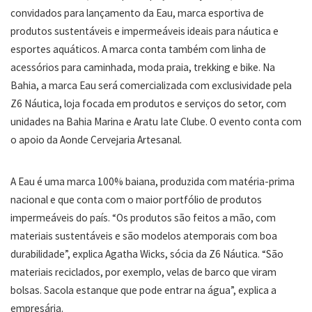
convidados para lançamento da Eau, marca esportiva de
produtos sustentáveis e impermeáveis ideais para náutica e
esportes aquáticos. A marca conta também com linha de
acessórios para caminhada, moda praia, trekking e bike. Na
Bahia, a marca Eau será comercializada com exclusividade pela
Z6 Náutica, loja focada em produtos e serviços do setor, com
unidades na Bahia Marina e Aratu Iate Clube. O evento conta com
o apoio da Aonde Cervejaria Artesanal.
A Eau é uma marca 100% baiana, produzida com matéria-prima
nacional e que conta com o maior portfólio de produtos
impermeáveis do país. “Os produtos são feitos a mão, com
materiais sustentáveis e são modelos atemporais com boa
durabilidade”, explica Agatha Wicks, sócia da Z6 Náutica. “São
materiais reciclados, por exemplo, velas de barco que viram
bolsas. Sacola estanque que pode entrar na água”, explica a
empresária.