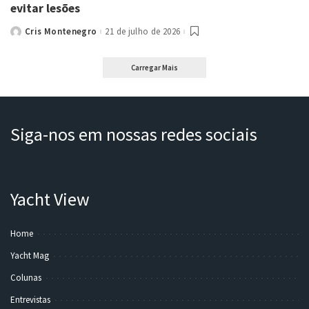
evitar lesões
Cris Montenegro
21 de julho de 2026
Posted
by
Carregar Mais
Siga-nos em nossas redes sociais
Yacht View
Home
Yacht Mag
Colunas
Entrevistas