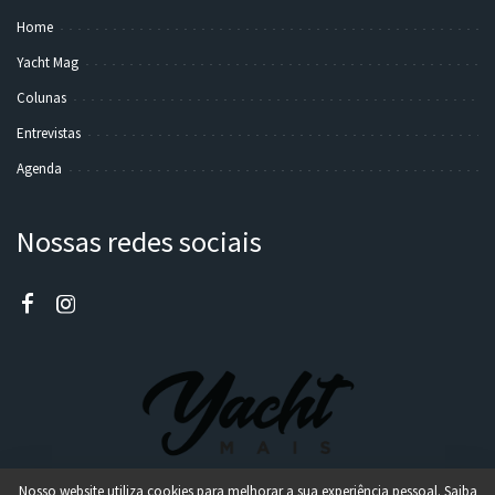
Home
Yacht Mag
Colunas
Entrevistas
Agenda
Nossas redes sociais
Nosso website utiliza cookies para melhorar a sua experiência pessoal. Saiba