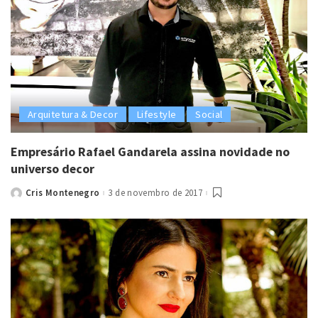
Arquitetura & Decor
Lifestyle
Social
Empresário Rafael Gandarela assina novidade no
universo decor
Cris Montenegro
3 de novembro de 2017
Posted
by