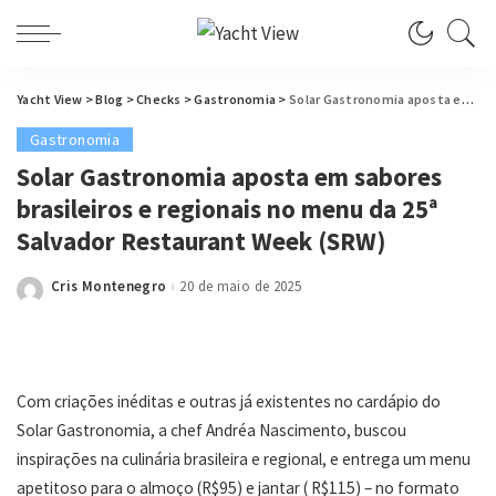
Yacht View
>
Blog
>
Checks
>
Gastronomia
>
Solar Gastronomia aposta em sabores brasileiros e regionais no menu da 25ª Salvador Restaurant Week (SRW)
Gastronomia
Solar Gastronomia aposta em sabores
brasileiros e regionais no menu da 25ª
Salvador Restaurant Week (SRW)
Cris Montenegro
20 de maio de 2025
Posted
by
Com criações inéditas e outras já existentes no cardápio do
Solar Gastronomia, a chef Andréa Nascimento, buscou
inspirações na culinária brasileira e regional, e entrega um menu
apetitoso para o almoço (R$95) e jantar ( R$115) – no formato