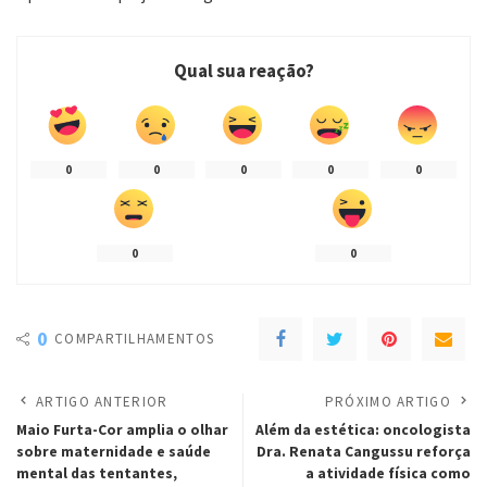
Qual sua reação?
0
0
0
0
0
0
0
0
COMPARTILHAMENTOS
ARTIGO ANTERIOR
PRÓXIMO ARTIGO
Maio Furta-Cor amplia o olhar
Além da estética: oncologista
sobre maternidade e saúde
Dra. Renata Cangussu reforça
mental das tentantes,
a atividade física como