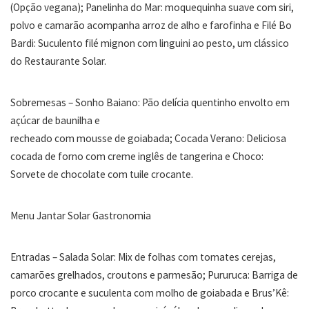
(Opção vegana); Panelinha do Mar: moquequinha suave com siri,
polvo e camarão acompanha arroz de alho e farofinha e Filé Bo
Bardi: Suculento filé mignon com linguini ao pesto, um clássico
do Restaurante Solar.
Sobremesas – Sonho Baiano: Pão delícia quentinho envolto em
açúcar de baunilha e
recheado com mousse de goiabada; Cocada Verano: Deliciosa
cocada de forno com creme inglês de tangerina e Choco:
Sorvete de chocolate com tuile crocante.
Menu Jantar Solar Gastronomia
Entradas – Salada Solar: Mix de folhas com tomates cerejas,
camarões grelhados, croutons e parmesão; Pururuca: Barriga de
porco crocante e suculenta com molho de goiabada e Brus’Kê: