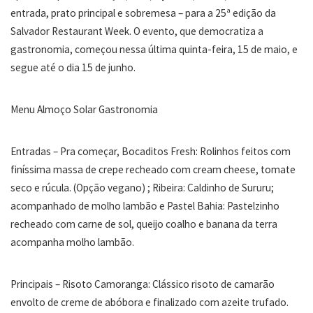
entrada, prato principal e sobremesa – para a 25ª edição da
Salvador Restaurant Week. O evento, que democratiza a
gastronomia, começou nessa última quinta-feira, 15 de maio, e
segue até o dia 15 de junho.
Menu Almoço Solar Gastronomia
Entradas – Pra começar, Bocaditos Fresh: Rolinhos feitos com
finíssima massa de crepe recheado com cream cheese, tomate
seco e rúcula. (Opção vegano) ; Ribeira: Caldinho de Sururu;
acompanhado de molho lambão e Pastel Bahia: Pastelzinho
recheado com carne de sol, queijo coalho e banana da terra
acompanha molho lambão.
Principais – Risoto Camoranga: Clássico risoto de camarão
envolto de creme de abóbora e finalizado com azeite trufado.