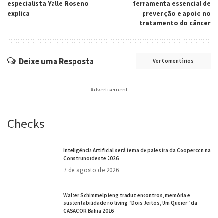
especialista Yalle Roseno
ferramenta essencial de
explica
prevenção e apoio no
tratamento do câncer
Deixe uma Resposta
Ver Comentários
– Advertisement –
Checks
Inteligência Artificial será tema de palestra da Coopercon na
Construnordeste 2026
7 de agosto de 2026
Walter Schimmelpfeng traduz encontros, memória e
sustentabilidade no living “Dois Jeitos, Um Querer” da
CASACOR Bahia 2026