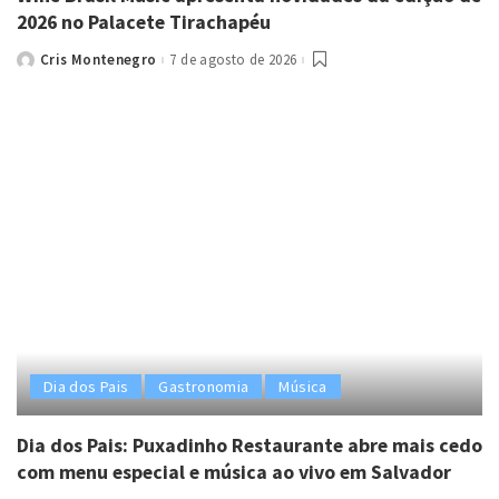
2026 no Palacete Tirachapéu
Cris Montenegro
7 de agosto de 2026
Posted
by
Dia dos Pais
Gastronomia
Música
Dia dos Pais: Puxadinho Restaurante abre mais cedo
com menu especial e música ao vivo em Salvador