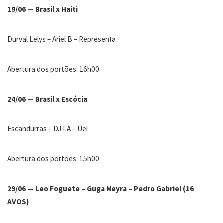
19/06 — Brasil x Haiti
Durval Lelys – Ariel B – Representa
Abertura dos portões: 16h00
24/06 — Brasil x Escócia
Escandurras – DJ LA – Uel
Abertura dos portões: 15h00
29/06 — Leo Foguete – Guga Meyra – Pedro Gabriel (16
AVOS)