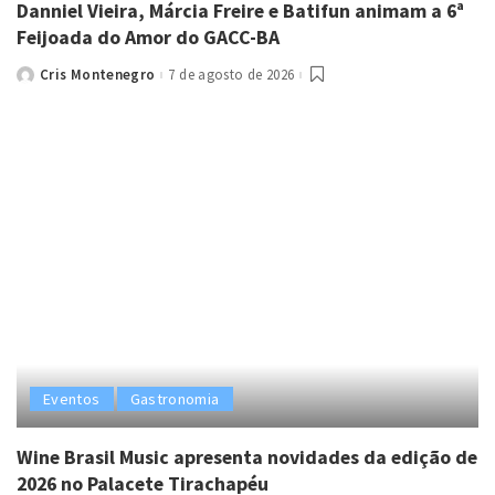
Danniel Vieira, Márcia Freire e Batifun animam a 6ª
Feijoada do Amor do GACC-BA
Cris Montenegro
7 de agosto de 2026
Posted
by
Eventos
Gastronomia
Wine Brasil Music apresenta novidades da edição de
2026 no Palacete Tirachapéu