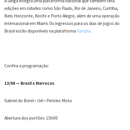
A Ginga integra uma plataforma nacional que também terá
edições em cidades como São Paulo, Rio de Janeiro, Curitiba,
Belo Horizonte, Recife e Porto Alegre, além de uma operação
internacional em Miami. Os ingressos para os dias de jogos do
Brasil estão disponíveis na plataforma
Sympla
.
Confira a programação:
13/06 — Brasil x Marrocos
Gabriel do Borel • Uel • Pericles Mota
Abertura dos portões: 15h00