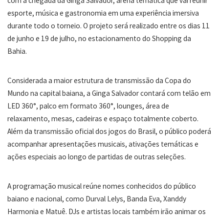
com a chegada da Ginga Salvador, arena temática que vai reunir
esporte, música e gastronomia em uma experiência imersiva
durante todo o torneio. O projeto será realizado entre os dias 11
de junho e 19 de julho, no estacionamento do Shopping da
Bahia.
Considerada a maior estrutura de transmissão da Copa do
Mundo na capital baiana, a Ginga Salvador contará com telão em
LED 360°, palco em formato 360°, lounges, área de
relaxamento, mesas, cadeiras e espaço totalmente coberto.
Além da transmissão oficial dos jogos do Brasil, o público poderá
acompanhar apresentações musicais, ativações temáticas e
ações especiais ao longo de partidas de outras seleções.
A programação musical reúne nomes conhecidos do público
baiano e nacional, como Durval Lelys, Banda Eva, Xanddy
Harmonia e Matuê. DJs e artistas locais também irão animar os