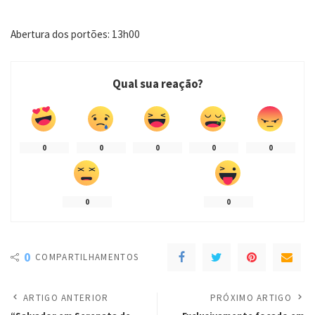
Abertura dos portões: 13h00
Qual sua reação?
0
0
0
0
0
0
0
0
COMPARTILHAMENTOS
ARTIGO ANTERIOR
PRÓXIMO ARTIGO