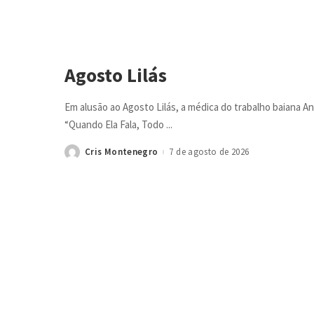
Agosto Lilás
Em alusão ao Agosto Lilás, a médica do trabalho baiana Ana
“Quando Ela Fala, Todo
...
Cris Montenegro
7 de agosto de 2026
Posted
by