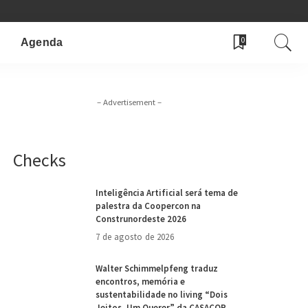
0
Agenda
– Advertisement –
Checks
Inteligência Artificial será tema de
palestra da Coopercon na
Construnordeste 2026
7 de agosto de 2026
Walter Schimmelpfeng traduz
encontros, memória e
sustentabilidade no living “Dois
Jeitos, Um Querer” da CASACOR