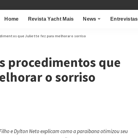
Home
Revista Yacht Mais
News
Entrevistas
dimentos que Juliette fez para melhorar o sorriso
os procedimentos que
elhorar o sorriso
Filho e Dylton Neto explicam como a paraibana otimizou seu