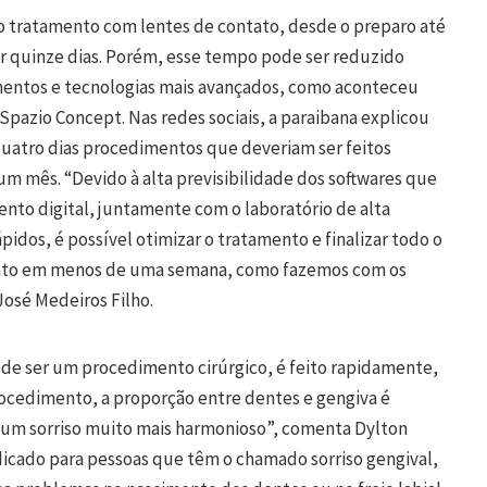
o tratamento com lentes de contato, desde o preparo até
ar quinze dias. Porém, esse tempo pode ser reduzido
entos e tecnologias mais avançados, como aconteceu
 Spazio Concept. Nas redes sociais, a paraibana explicou
 quatro dias procedimentos que deveriam ser feitos
m mês. “Devido à alta previsibilidade dos softwares que
to digital, juntamente com o laboratório de alta
idos, é possível otimizar o tratamento e finalizar todo o
tato em menos de uma semana, como fazemos com os
José Medeiros Filho.
 de ser um procedimento cirúrgico, é feito rapidamente,
rocedimento, a proporção entre dentes e gengiva é
r um sorriso muito mais harmonioso”, comenta Dylton
icado para pessoas que têm o chamado sorriso gengival,