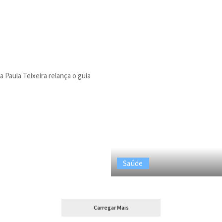
 Paula Teixeira relança o guia
Saúde
Carregar Mais