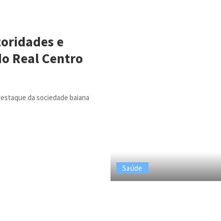
toridades e
o Real Centro
destaque da sociedade baiana
Saúde