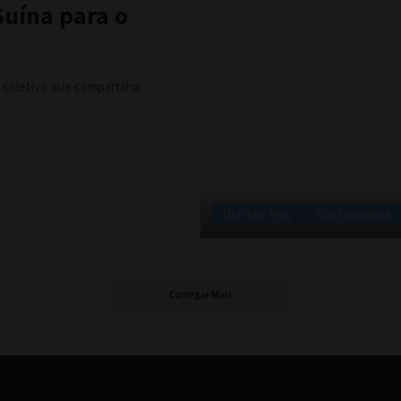
Suína para o
 coletivo que compartilha
Dia dos Pais
Gastronomia
Carregar Mais