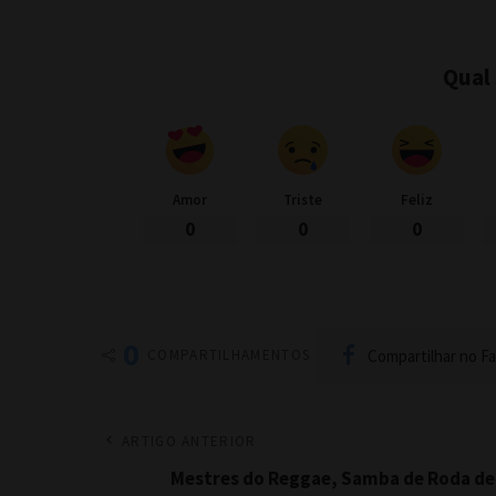
Qual
Amor
Triste
Feliz
0
0
0
0
Compartilhar no F
COMPARTILHAMENTOS
ARTIGO ANTERIOR
Mestres do Reggae, Samba de Roda de