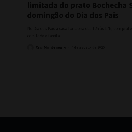
limitada do prato Bochecha 
domingão do Dia dos Pais
No Dia dos Pais a casa funciona das 12h às 17h, com prato
com toda a família
...
Cris Montenegro
7 de agosto de 2026
Posted
by