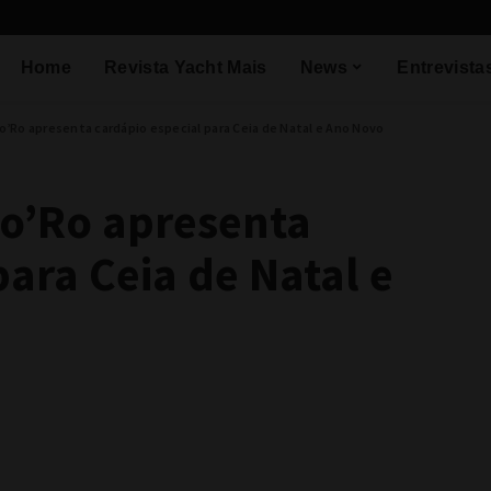
Home
Revista Yacht Mais
News
Entrevista
’Ro apresenta cardápio especial para Ceia de Natal e Ano Novo
do’Ro apresenta
para Ceia de Natal e