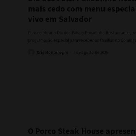
mais cedo com menu especial
vivo em Salvador
Para celebrar o Dia dos Pais, o Puxadinho Restaurante, n
programação especial para receber as famílias no doming
Cris Montenegro
7 de agosto de 2026
Posted
by
O Porco Steak House apresen