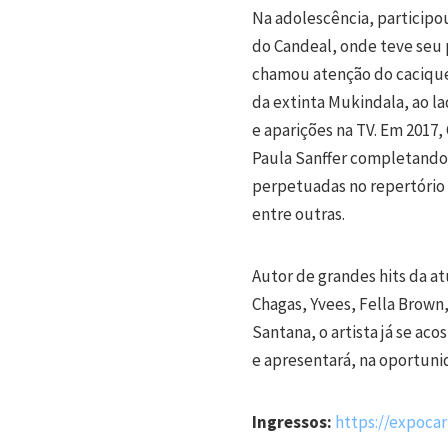
Na adolescência, participo
do Candeal, onde teve seu 
chamou atenção do cacique 
da extinta Mukindala, ao la
e aparições na TV. Em 2017,
Paula Sanffer completando 
perpetuadas no repertório 
entre outras.
Autor de grandes hits da at
Chagas, Yvees, Fella Brown,
Santana, o artista já se a
e apresentará, na oportuni
Ingressos:
https://expocar