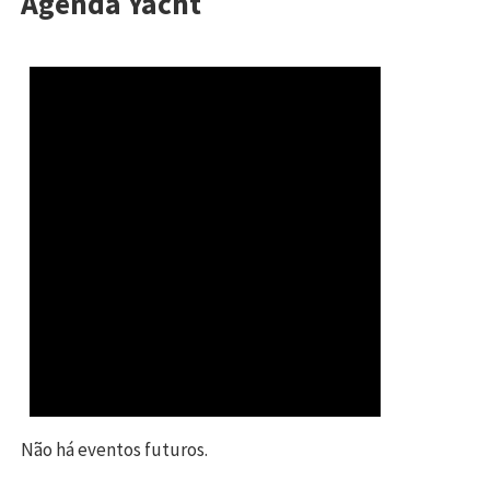
Agenda Yacht
Não há eventos futuros.