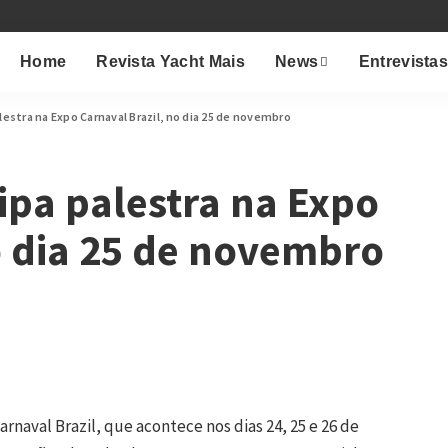
Home
Revista Yacht Mais
News
Entrevista
lestra na Expo Carnaval Brazil, no dia 25 de novembro
ipa palestra na Expo
o dia 25 de novembro
rnaval Brazil, que acontece nos dias 24, 25 e 26 de