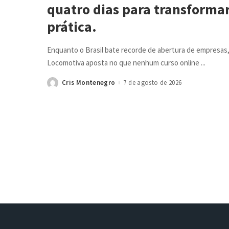
quatro dias para transformar
prática.
Enquanto o Brasil bate recorde de abertura de empresas,
Locomotiva aposta no que nenhum curso online
...
Cris Montenegro
7 de agosto de 2026
Posted
by