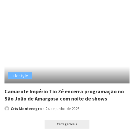
Lifestyle
Camarote Império Tio Zé encerra programação no
São João de Amargosa com noite de shows
Cris Montenegro
24 de junho de 2026
Posted
by
Carregar Mais