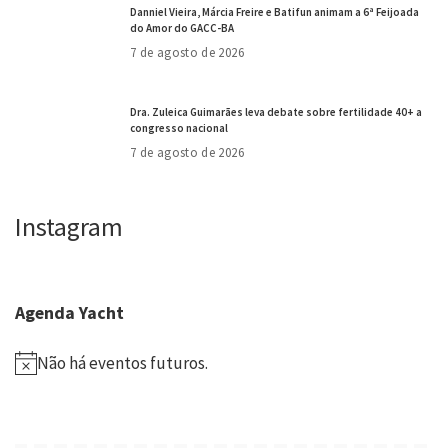
Danniel Vieira, Márcia Freire e Batifun animam a 6ª Feijoada
do Amor do GACC-BA
7 de agosto de 2026
Dra. Zuleica Guimarães leva debate sobre fertilidade 40+ a
congresso nacional
7 de agosto de 2026
Instagram
Agenda Yacht
Não há eventos futuros.