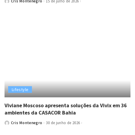
Cris Montenegro
15 de julho de 2026
Posted
by
Lifestyle
Viviane Moscoso apresenta soluções da Vivix em 36
ambientes da CASACOR Bahia
Cris Montenegro
30 de junho de 2026
Posted
by