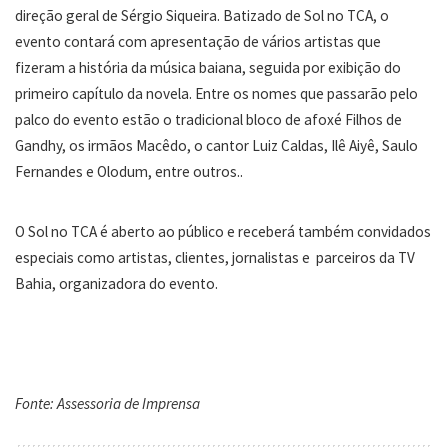
direção geral de Sérgio Siqueira. Batizado de Sol no TCA, o
evento contará com apresentação de vários artistas que
fizeram a história da música baiana, seguida por exibição do
primeiro capítulo da novela. Entre os nomes que passarão pelo
palco do evento estão o tradicional bloco de afoxé Filhos de
Gandhy, os irmãos Macêdo, o cantor Luiz Caldas, Ilê Aiyê, Saulo
Fernandes e Olodum, entre outros..
O Sol no TCA é aberto ao público e receberá também convidados
especiais como artistas, clientes, jornalistas e parceiros da TV
Bahia, organizadora do evento.
Fonte: Assessoria de Imprensa