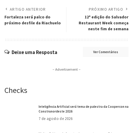
ARTIGO ANTERIOR
PRÓXIMO ARTIGO
Fortaleza será palco do
12ª edição do Salvador
próximo desfile da Riachuelo
Restaurant Week começa
neste fim de semana
Deixe uma Resposta
Ver Comentários
– Advertisement –
Checks
Inteligência Artificial será tema de palestra da Coopercon na
Construnordeste 2026
7 de agosto de 2026