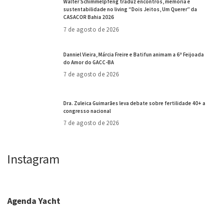
Walter Schimmelpfeng traduz encontros, memória e
sustentabilidade no living “Dois Jeitos, Um Querer” da
CASACOR Bahia 2026
7 de agosto de 2026
Danniel Vieira, Márcia Freire e Batifun animam a 6ª Feijoada
do Amor do GACC-BA
7 de agosto de 2026
Dra. Zuleica Guimarães leva debate sobre fertilidade 40+ a
congresso nacional
7 de agosto de 2026
Instagram
Agenda Yacht