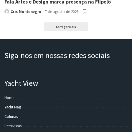
Fala Artes e Design marca presença na Flipelô
Cris Montenegro
7 de agosto de 2026
Posted
by
Carregar Mais
Siga-nos em nossas redes sociais
Yacht View
Home
Yacht Mag
Colunas
Entrevistas