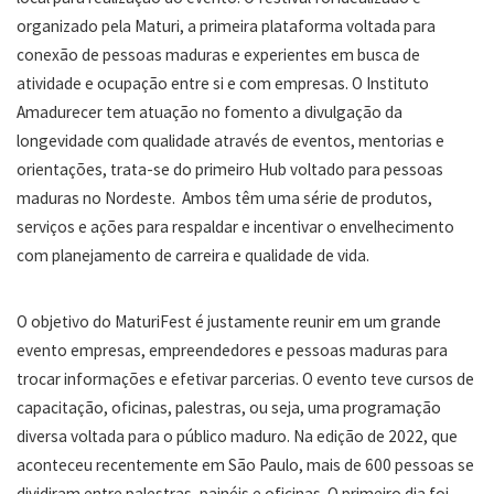
organizado pela Maturi, a primeira plataforma voltada para
conexão de pessoas maduras e experientes em busca de
atividade e ocupação entre si e com empresas. O Instituto
Amadurecer tem atuação no fomento a divulgação da
longevidade com qualidade através de eventos, mentorias e
orientações, trata-se do primeiro Hub voltado para pessoas
maduras no Nordeste. Ambos têm uma série de produtos,
serviços e ações para respaldar e incentivar o envelhecimento
com planejamento de carreira e qualidade de vida.
O objetivo do MaturiFest é justamente reunir em um grande
evento empresas, empreendedores e pessoas maduras para
trocar informações e efetivar parcerias. O evento teve cursos de
capacitação, oficinas, palestras, ou seja, uma programação
diversa voltada para o público maduro. Na edição de 2022, que
aconteceu recentemente em São Paulo, mais de 600 pessoas se
dividiram entre palestras, painéis e oficinas. O primeiro dia foi