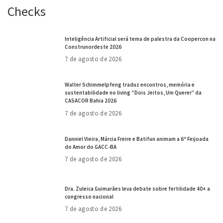
Checks
Inteligência Artificial será tema de palestra da Coopercon na
Construnordeste 2026
7 de agosto de 2026
Walter Schimmelpfeng traduz encontros, memória e
sustentabilidade no living “Dois Jeitos, Um Querer” da
CASACOR Bahia 2026
7 de agosto de 2026
Danniel Vieira, Márcia Freire e Batifun animam a 6ª Feijoada
do Amor do GACC-BA
7 de agosto de 2026
Dra. Zuleica Guimarães leva debate sobre fertilidade 40+ a
congresso nacional
7 de agosto de 2026