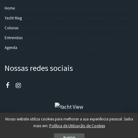
Home
Yacht Mag
Colunas
Entrevistas
Agenda
Nossas redes sociais
Nosso website utiliza cookies para melhorar a sua experiência pessoal. Saiba
mais em:
Política de Utilização de Cookies
© 2021 - Todos direitos reservados @ Canal 2 - Design por TecnoSalvador -
Powered by Wordpress
Aceitar