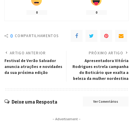
0
0
0
COMPARTILHAMENTOS
ARTIGO ANTERIOR
PRÓXIMO ARTIGO
Festival de Verão Salvador
Apresentadora Vitória
anuncia atrações e novidades
Rodrigues estrela campanha
da sua próxima edição
do Boticário que exalta a
beleza da mulher nordestina
Deixe uma Resposta
Ver Comentários
– Advertisement –