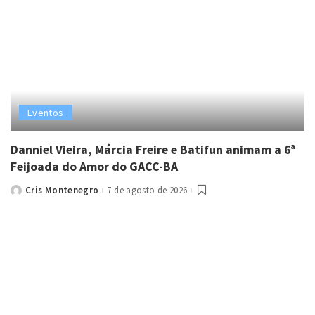
Eventos
Danniel Vieira, Márcia Freire e Batifun animam a 6ª
Feijoada do Amor do GACC-BA
Cris Montenegro
7 de agosto de 2026
Posted
by