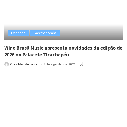
Eventos
Gastronomia
Wine Brasil Music apresenta novidades da edição de
2026 no Palacete Tirachapéu
Cris Montenegro
7 de agosto de 2026
Posted
by