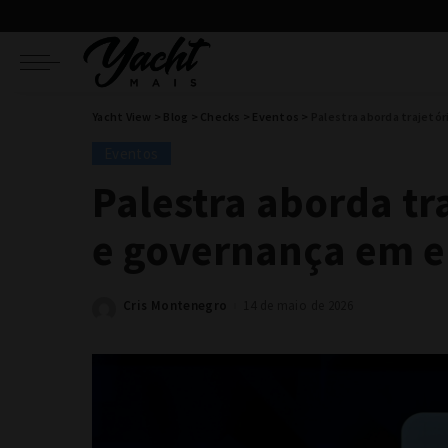
Yacht View
>
Blog
>
Checks
>
Eventos
>
Palestra aborda trajetó
Eventos
Palestra aborda tr
e governança em e
Cris Montenegro
14 de maio de 2026
Posted
by