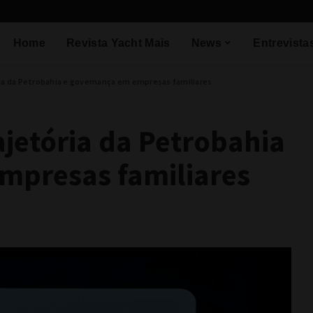
Home
Revista Yacht Mais
News
Entrevista
ria da Petrobahia e governança em empresas familiares
ajetória da Petrobahia
mpresas familiares