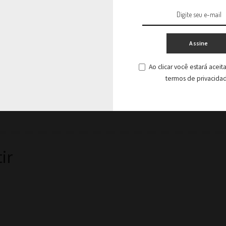
Lucas Falcão para discutir
formalização, gestão e crescimento no
mercado de alimentação
Assine
Ao clicar você estará acei
termos de privacida
Ver Comentários
ir