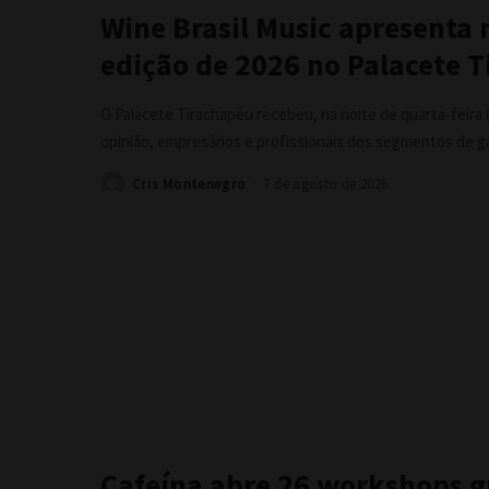
Wine Brasil Music apresenta
edição de 2026 no Palacete 
O Palacete Tirachapéu recebeu, na noite de quarta-feira (
opinião, empresários e profissionais dos segmentos de 
Cris Montenegro
7 de agosto de 2026
Posted
by
Cafeína abre 26 workshops g