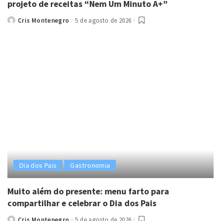
projeto de receitas “Nem Um Minuto A+”
Cris Montenegro
5 de agosto de 2026
Posted
by
Dia dos Pais
Gastronomia
Muito além do presente: menu farto para
compartilhar e celebrar o Dia dos Pais
Cris Montenegro
5 de agosto de 2026