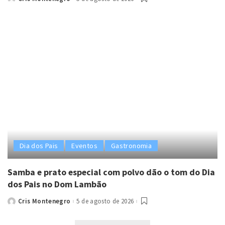
Posted
by
Dia dos Pais
Eventos
Gastronomia
Samba e prato especial com polvo dão o tom do Dia
dos Pais no Dom Lambão
Cris Montenegro
5 de agosto de 2026
Posted
by