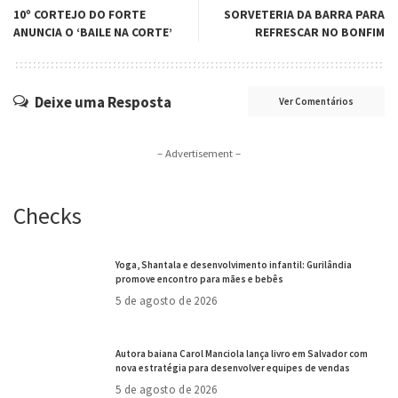
10º CORTEJO DO FORTE
SORVETERIA DA BARRA PARA
ANUNCIA O ‘BAILE NA CORTE’
REFRESCAR NO BONFIM
Deixe uma Resposta
Ver Comentários
– Advertisement –
Checks
Yoga, Shantala e desenvolvimento infantil: Gurilândia
promove encontro para mães e bebês
5 de agosto de 2026
Autora baiana Carol Manciola lança livro em Salvador com
nova estratégia para desenvolver equipes de vendas
5 de agosto de 2026