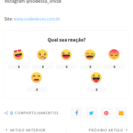
Instagram: @sodiessa_oficial
Site:
www.sodiedoces.com.br
Qual sua reação?
0
0
0
0
0
0
0
0
COMPARTILHAMENTOS
ARTIGO ANTERIOR
PRÓXIMO ARTIGO