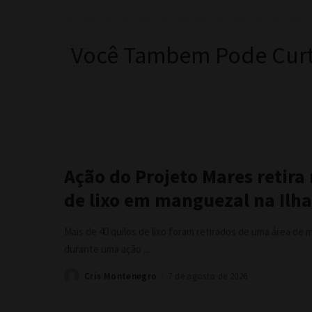
Você Tambem Pode Curt
Ação do Projeto Mares retira
de lixo em manguezal na Ilha
Mais de 40 quilos de lixo foram retirados de uma área de m
durante uma ação
...
Cris Montenegro
7 de agosto de 2026
Posted
by