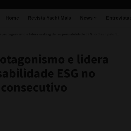
Home
Revista Yacht Mais
News
Entrevista
otagonismo e lidera ranking de responsabilidade ESG no Brasil pelo 11º ano consecutivo
otagonismo e lidera
sabilidade ESG no
o consecutivo