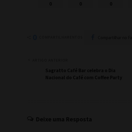
0
0
0
0
Compartilhar no F
COMPARTILHAMENTOS
ARTIGO ANTERIOR
Sagratto Café Bar celebra o Dia
Nacional do Café com Coffee Party
Deixe uma Resposta