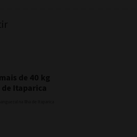
ir
 mais de 40 kg
 de Itaparica
anguezal na Ilha de Itaparica