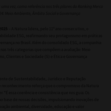
uma vez, como referência nos três pilares do Ranking Merco
24: Meio Ambiente, Âmbito Social e Governança
2025
– A Natura lidera, pelo 11º ano consecutivo, o
bilidade ESG, reafirmando seu protagonismo em práticas
overnança no Brasil. Além do consolidado ESG, a companhia
 nas três categorias que compõem a avaliação: Meio
no, Clientes e Sociedade (S) e Ética e Governança
dente de Sustentabilidade, Jurídico e Reputação
te reconhecimento reforça que o compromisso da Natura
r. “É essa coerência e consistência que nos guia. Os
o base de nossas decisões, impulsionando inovações de
vação ambiental, diversidade, educação e valor