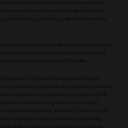
ras gerações. Em 2024, aceleramos nossa agenda de
so que expressa o nosso propósito de promover a
, comunidades, na natureza, e nas relações que nos
o pelo Monitor Empresarial de Reputação Corporativa
isa e monitoramento reputacional na América Latina
Merco está presente em mais de 19 países.
iliza mais de 25 diferentes fontes de informação,
mil entrevistas. As empresas são inicialmente indicadas
ão de companhias com faturamento superior a R$200
eguido de entrevistas com grupos diversos, como
lidade social corporativa, analistas financeiros, entre
nclui a medição de Merco Sociedade, que avalia a
idadã, e Merco Digital, que considera as conversas