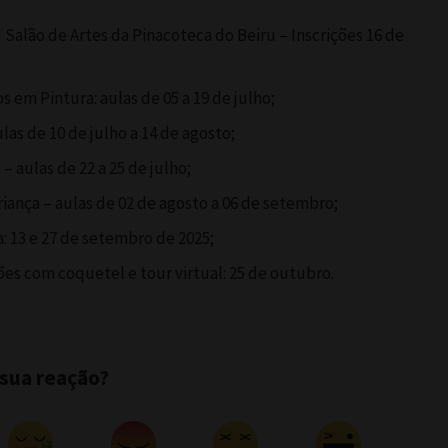
 Salão de Artes da Pinacoteca do Beiru – Inscrições 16 de
s em Pintura: aulas de 05 a 19 de julho;
ulas de 10 de julho a 14 de agosto;
 – aulas de 22 a 25 de julho;
riança – aulas de 02 de agosto a 06 de setembro;
a: 13 e 27 de setembro de 2025;
s com coquetel e tour virtual: 25 de outubro.
 sua reação?