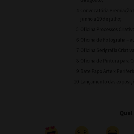
de agosto;
Convocatória Premiação I
junho a 19 de julho;
Oficina Processos Criativo
Oficina de Fotografia – a
Oficina Serigrafia Criativa
Oficina de Pintura para C
Bate Papo Arte x Periferi
Lançamento das exposiçõe
Qual