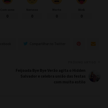
Com sono
Nervoso
Morto
Wink
0
0
0
0
acebook
Compartilhar no Twitter
PRÓXIMO ARTIGO
Feijoada Bye Bye Verão agita o Hidden
Salvador e celebra união das festas
com muito estilo