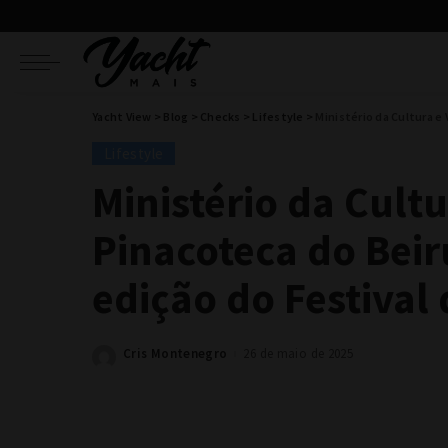
Yacht View
>
Blog
>
Checks
>
Lifestyle
>
Ministério da Cultura e Val
Lifestyle
Ministério da Cult
Pinacoteca do Bei
edição do Festival 
Cris Montenegro
26 de maio de 2025
Posted
by