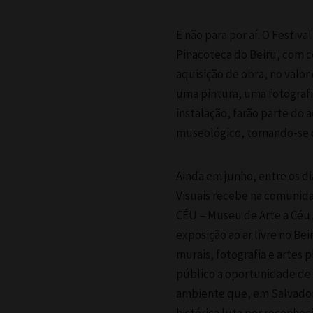
E não para por aí. O Festival
Pinacoteca do Beiru, com c
aquisição de obra, no valor
uma pintura, uma fotografi
instalação, farão parte do 
museológico, tornando-se 
Ainda em junho, entre os dia
Visuais recebe na comunida
CÉU – Museu de Arte a Céu
exposição ao ar livre no Be
murais, fotografia e artes 
público a oportunidade de 
ambiente que, em Salvador, 