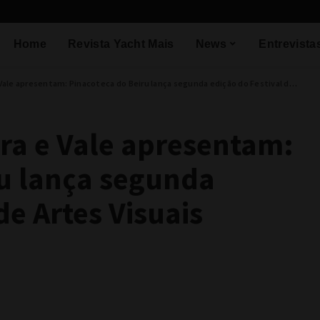
Home
Revista Yacht Mais
News
Entrevista
e apresentam: Pinacoteca do Beiru lança segunda edição do Festival de Artes Visuais
ura e Vale apresentam:
ru lança segunda
de Artes Visuais