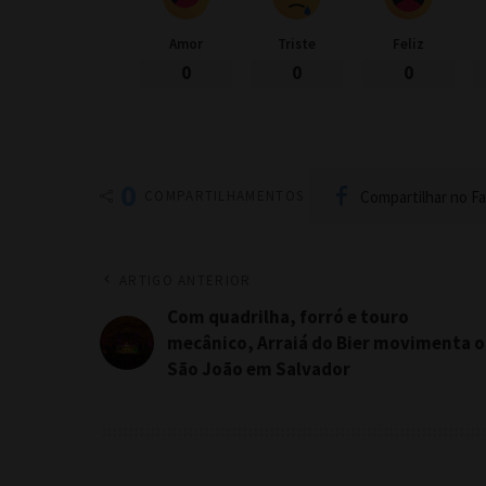
Amor
Triste
Feliz
0
0
0
0
Compartilhar no F
COMPARTILHAMENTOS
ARTIGO ANTERIOR
Com quadrilha, forró e touro
mecânico, Arraiá do Bier movimenta o
São João em Salvador