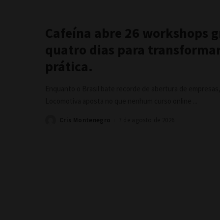
Cafeína abre 26 workshops g
quatro dias para transformar
prática.
Enquanto o Brasil bate recorde de abertura de empresas,
Locomotiva aposta no que nenhum curso online
...
Cris Montenegro
7 de agosto de 2026
Posted
by