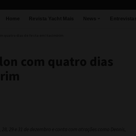
Home
Revista Yacht Mais
News
Entrevista
m quatro dias de festa em Itacimirim
lon com quatro dias
irim
, 28, 29 e 31 de dezembro e conta com atrações como Dennis,