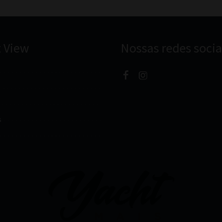
t View
Nossas redes socia
s