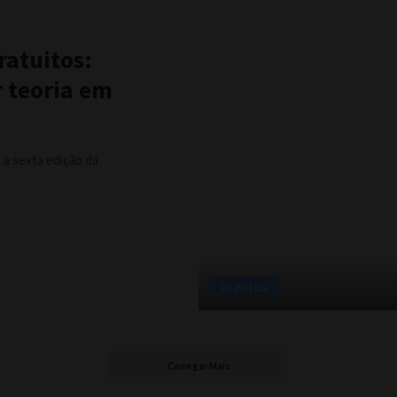
ratuitos:
 teoria em
 a sexta edição da
Eventos
Carregar Mais