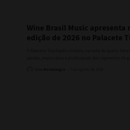
Wine Brasil Music apresenta
edição de 2026 no Palacete 
O Palacete Tirachapéu recebeu, na noite de quarta-feira (
opinião, empresários e profissionais dos segmentos de 
Cris Montenegro
7 de agosto de 2026
Posted
by