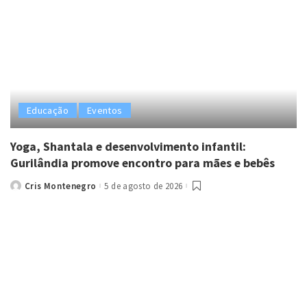
Educação
Eventos
Yoga, Shantala e desenvolvimento infantil:
Gurilândia promove encontro para mães e bebês
Cris Montenegro
5 de agosto de 2026
Posted
by