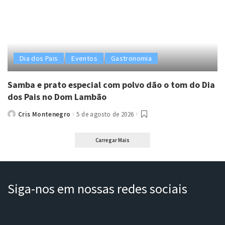
Dia dos Pais
Eventos
Gastronomia
Samba e prato especial com polvo dão o tom do Dia
dos Pais no Dom Lambão
Cris Montenegro
5 de agosto de 2026
Posted
by
Carregar Mais
Siga-nos em nossas redes sociais