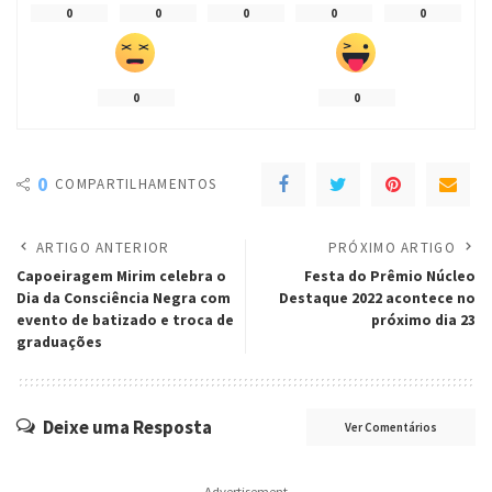
0
0
0
0
0
0
0
0
COMPARTILHAMENTOS
ARTIGO ANTERIOR
PRÓXIMO ARTIGO
Capoeiragem Mirim celebra o
Festa do Prêmio Núcleo
Dia da Consciência Negra com
Destaque 2022 acontece no
evento de batizado e troca de
próximo dia 23
graduações
Deixe uma Resposta
Ver Comentários
– Advertisement –