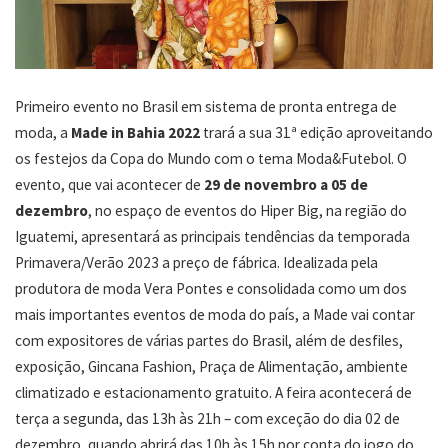
Primeiro evento no Brasil em sistema de pronta entrega de
moda, a
Made in Bahia 2022
trará a sua 31ª edição aproveitando
os festejos da Copa do Mundo com o tema Moda&Futebol. O
evento, que vai acontecer de
29 de novembro a 05 de
dezembro
, no espaço de eventos do Hiper Big, na região do
Iguatemi, apresentará as principais tendências da temporada
Primavera/Verão 2023 a preço de fábrica. Idealizada pela
produtora de moda Vera Pontes e consolidada como um dos
mais importantes eventos de moda do país, a Made vai contar
com expositores de várias partes do Brasil, além de desfiles,
exposição, Gincana Fashion, Praça de Alimentação, ambiente
climatizado e estacionamento gratuito. A feira acontecerá de
terça a segunda, das 13h às 21h – com exceção do dia 02 de
dezembro, quando abrirá das 10h às 15h por conta do jogo do