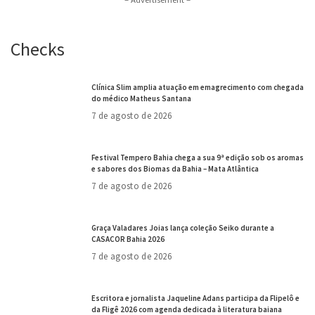
Checks
Clínica Slim amplia atuação em emagrecimento com chegada
do médico Matheus Santana
7 de agosto de 2026
Festival Tempero Bahia chega a sua 9ª edição sob os aromas
e sabores dos Biomas da Bahia – Mata Atlântica
7 de agosto de 2026
Graça Valadares Joias lança coleção Seiko durante a
CASACOR Bahia 2026
7 de agosto de 2026
Escritora e jornalista Jaqueline Adans participa da Flipelô e
da Fligê 2026 com agenda dedicada à literatura baiana