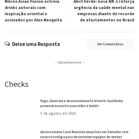
Mōrea Asian Fusion estreia
Abril Verde: nova NR-1 reforça
drinks autorais com
urgência da saúde mental nas
inspiração oriental e
empresas diante de recorde
assinados por Alex Mesquita
de afastamentos no Brasil
Deixe uma Resposta
Ver Comentários
– Advertisement –
Checks
Yoga, Shantala e desenvolvimento infantil: Gurilândia
promove encontro para mães e bebês
5 de agosto de 2026
Autora baiana Carol Manciola lança livro em Salvador com
nova estratégia para desenvolver equipes de vendas