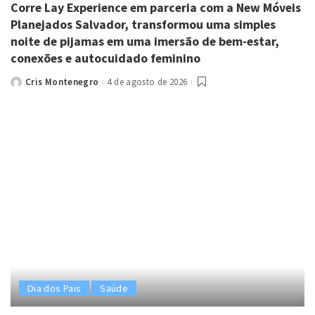
Corre Lay Experience em parceria com a New Móveis
Planejados Salvador, transformou uma simples
noite de pijamas em uma imersão de bem-estar,
conexões e autocuidado feminino
Cris Montenegro
4 de agosto de 2026
Posted
by
Dia dos Pais
Saúde