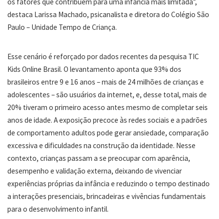
os fatores que contribuem para uma infância mais limitada”,
destaca Larissa Machado, psicanalista e diretora do Colégio São
Paulo – Unidade Tempo de Criança.
Esse cenário é reforçado por dados recentes da pesquisa TIC
Kids Online Brasil. O levantamento aponta que 93% dos
brasileiros entre 9 e 16 anos – mais de 24 milhões de crianças e
adolescentes – são usuários da internet, e, desse total, mais de
20% tiveram o primeiro acesso antes mesmo de completar seis
anos de idade. A exposição precoce às redes sociais e a padrões
de comportamento adultos pode gerar ansiedade, comparação
excessiva e dificuldades na construção da identidade. Nesse
contexto, crianças passam a se preocupar com aparência,
desempenho e validação externa, deixando de vivenciar
experiências próprias da infância e reduzindo o tempo destinado
a interações presenciais, brincadeiras e vivências fundamentais
para o desenvolvimento infantil.