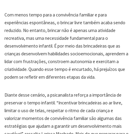
Com menos tempo para a convivência familiar e para
experiências espontâneas, o brincar livre também acaba sendo
reduzido. No entanto, brincar não é apenas uma atividade
recreativa, mas uma necessidade fundamental para o
desenvolvimento infantil. É por meio das brincadeiras que as
crianças desenvolvem habilidades socioemocionais, aprendem a
lidar com frustrações, constroem autonomia e exercitam a
criatividade. Quando esse tempo é encurtado, há prejuízos que
podem se refletir em diferentes etapas da vida.
Diante desse cenário, a psicanalista reforça a importância de
preservar o tempo infantil. “Incentivar brincadeiras ao ar livre,
limitar o uso de telas, respeitar o ritmo de cada criança e
valorizar momentos de convivência familiar são algumas das
estratégias que ajudam a garantir um desenvolvimento mais
saudável”, ressalta Larissa Machado. Mais do que preparar para o