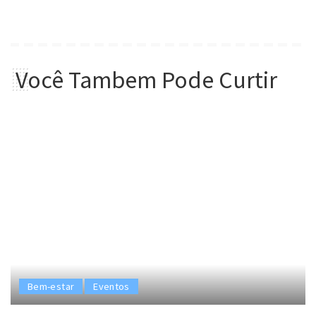
Você Tambem Pode Curtir
Bem-estar
Eventos