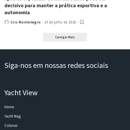
decisivo para manter a prática esportiva e a
autonomia
Cris Montenegro
29 de julho de 2026
Posted
by
Carregar Mais
Siga-nos em nossas redes sociais
Yacht View
Home
Yacht Mag
Colunas