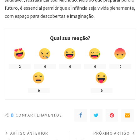
futuro, é essencial permitir que a infância seja vivida plenamente,
com espaço para descobertas e imaginação.
Qual sua reação?
2
0
0
0
0
0
0
0
COMPARTILHAMENTOS
ARTIGO ANTERIOR
PRÓXIMO ARTIGO