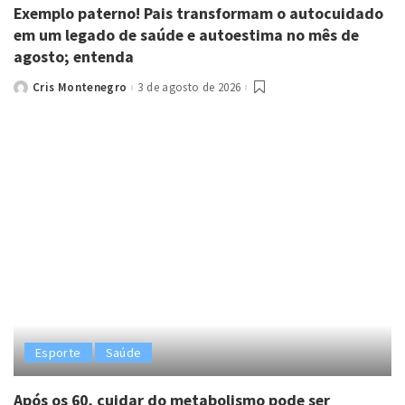
Exemplo paterno! Pais transformam o autocuidado
em um legado de saúde e autoestima no mês de
agosto; entenda
Cris Montenegro
3 de agosto de 2026
Posted
by
Esporte
Saúde
Após os 60, cuidar do metabolismo pode ser