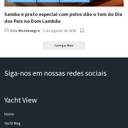
Samba e prato especial com polvo dão o tom do Dia
dos Pais no Dom Lambão
Cris Montenegro
5 de agosto de 2026
Posted
by
Carregar Mais
Siga-nos em nossas redes sociais
Yacht View
Home
Yacht Mag