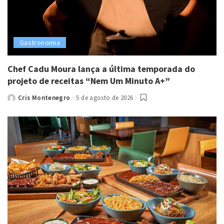
Gastronomia
Chef Cadu Moura lança a última temporada do
projeto de receitas “Nem Um Minuto A+”
Cris Montenegro
5 de agosto de 2026
Posted
by