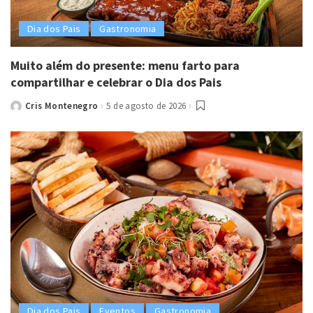
Dia dos Pais
Gastronomia
Muito além do presente: menu farto para
compartilhar e celebrar o Dia dos Pais
Cris Montenegro
5 de agosto de 2026
Posted
by
Dia dos Pais
Eventos
Gastronomia