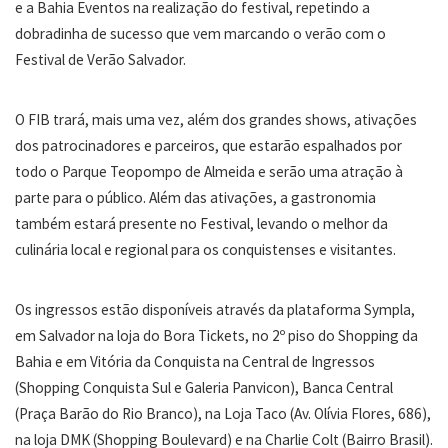
e a Bahia Eventos na realização do festival, repetindo a
dobradinha de sucesso que vem marcando o verão com o
Festival de Verão Salvador.
O FIB trará, mais uma vez, além dos grandes shows, ativações
dos patrocinadores e parceiros, que estarão espalhados por
todo o Parque Teopompo de Almeida e serão uma atração à
parte para o público. Além das ativações, a gastronomia
também estará presente no Festival, levando o melhor da
culinária local e regional para os conquistenses e visitantes.
Os ingressos estão disponíveis através da plataforma Sympla,
em Salvador na loja do Bora Tickets, no 2º piso do Shopping da
Bahia e em Vitória da Conquista na Central de Ingressos
(Shopping Conquista Sul e Galeria Panvicon), Banca Central
(Praça Barão do Rio Branco), na Loja Taco (Av. Olívia Flores, 686),
na loja DMK (Shopping Boulevard) e na Charlie Colt (Bairro Brasil).