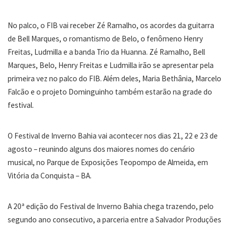
No palco, o FIB vai receber Zé Ramalho, os acordes da guitarra
de Bell Marques, o romantismo de Belo, o fenômeno Henry
Freitas, Ludmilla e a banda Trio da Huanna. Zé Ramalho, Bell
Marques, Belo, Henry Freitas e Ludmilla irão se apresentar pela
primeira vez no palco do FIB. Além deles, Maria Bethânia, Marcelo
Falcão e o projeto Dominguinho também estarão na grade do
festival.
O Festival de Inverno Bahia vai acontecer nos dias 21, 22 e 23 de
agosto – reunindo alguns dos maiores nomes do cenário
musical, no Parque de Exposições Teopompo de Almeida, em
Vitória da Conquista – BA.
A 20ª edição do Festival de Inverno Bahia chega trazendo, pelo
segundo ano consecutivo, a parceria entre a Salvador Produções