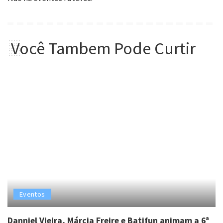
Você Tambem Pode Curtir
Eventos
Danniel Vieira, Márcia Freire e Batifun animam a 6ª