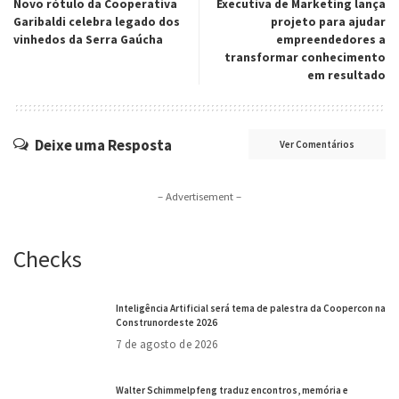
Novo rótulo da Cooperativa
Executiva de Marketing lança
Garibaldi celebra legado dos
projeto para ajudar
vinhedos da Serra Gaúcha
empreendedores a
transformar conhecimento
em resultado
Deixe uma Resposta
Ver Comentários
– Advertisement –
Checks
Inteligência Artificial será tema de palestra da Coopercon na
Construnordeste 2026
7 de agosto de 2026
Walter Schimmelpfeng traduz encontros, memória e