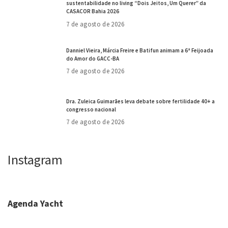
sustentabilidade no living “Dois Jeitos, Um Querer” da
CASACOR Bahia 2026
7 de agosto de 2026
Danniel Vieira, Márcia Freire e Batifun animam a 6ª Feijoada
do Amor do GACC-BA
7 de agosto de 2026
Dra. Zuleica Guimarães leva debate sobre fertilidade 40+ a
congresso nacional
7 de agosto de 2026
Instagram
Agenda Yacht