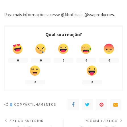
Para mais informações acesse @fiboficial e @ssaproducoes.
Qual sua reação?
0
0
0
0
0
0
0
0
COMPARTILHAMENTOS
ARTIGO ANTERIOR
PRÓXIMO ARTIGO