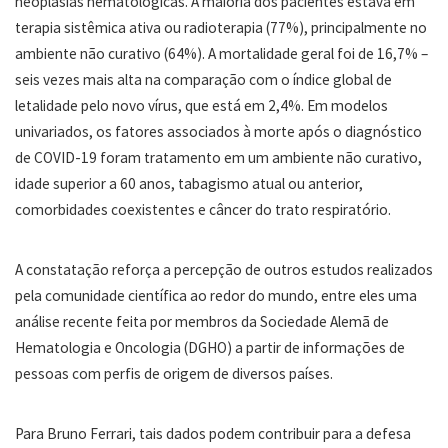
neoplasias hematológicas. A maioria dos pacientes estava em
terapia sistêmica ativa ou radioterapia (77%), principalmente no
ambiente não curativo (64%). A mortalidade geral foi de 16,7% –
seis vezes mais alta na comparação com o índice global de
letalidade pelo novo vírus, que está em 2,4%. Em modelos
univariados, os fatores associados à morte após o diagnóstico
de COVID-19 foram tratamento em um ambiente não curativo,
idade superior a 60 anos, tabagismo atual ou anterior,
comorbidades coexistentes e câncer do trato respiratório.
A constatação reforça a percepção de outros estudos realizados
pela comunidade científica ao redor do mundo, entre eles uma
análise recente feita por membros da Sociedade Alemã de
Hematologia e Oncologia (DGHO) a partir de informações de
pessoas com perfis de origem de diversos países.
Para Bruno Ferrari, tais dados podem contribuir para a defesa