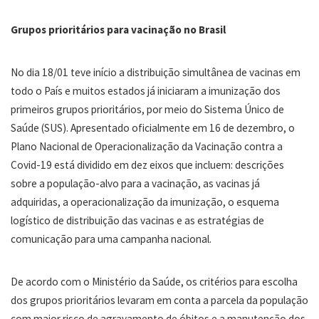
Grupos prioritários para vacinação no Brasil
No dia 18/01 teve início a distribuição simultânea de vacinas em
todo o País e muitos estados já iniciaram a imunização dos
primeiros grupos prioritários, por meio do Sistema Único de
Saúde (SUS). Apresentado oficialmente em 16 de dezembro, o
Plano Nacional de Operacionalização da Vacinação contra a
Covid-19 está dividido em dez eixos que incluem: descrições
sobre a população-alvo para a vacinação, as vacinas já
adquiridas, a operacionalização da imunização, o esquema
logístico de distribuição das vacinas e as estratégias de
comunicação para uma campanha nacional.
De acordo com o Ministério da Saúde, os critérios para escolha
dos grupos prioritários levaram em conta a parcela da população
com maior risco de agravamento de óbitos e a manutenção dos