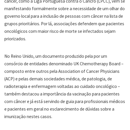
câncer, como a Liga Portuguesa contra o Cancro (LPCC), vêm se
manifestando formalmente sobre a necessidade de um olhar do
governo local para a inclusão de pessoas com câncer na lista de
grupos prioritários. Por lá, associações defendem que pacientes
oncológicos com maior risco de morte se infectados sejam
priorizados.
No Reino Unido, um documento produzido pela por um
consórcio de entidades denominado UK Chemotherapy Board –
composto entre outros pela Association of Cancer Physicians
(ACP) e pelas demais sociedades médica, de patologia, de
radioterapia e enfermagem voltadas ao cuidado oncológico –
também destacou a importância da vacinação para pacientes
com câncer e já está servindo de guia para profissionais médicos
e pacientes em geral no esclarecimento de dúvidas sobre a
imunização nestes casos.