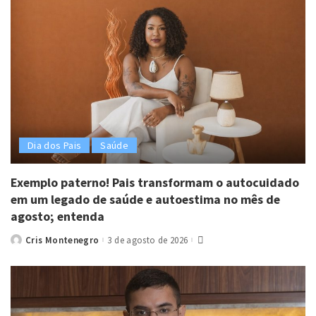
Dia dos Pais
Saúde
Exemplo paterno! Pais transformam o autocuidado
em um legado de saúde e autoestima no mês de
agosto; entenda
Cris Montenegro
3 de agosto de 2026
Posted
by