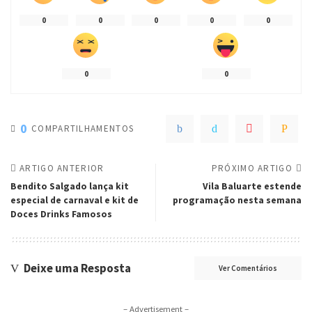
0
0
0
0
0
0
0
0
COMPARTILHAMENTOS
ARTIGO ANTERIOR
PRÓXIMO ARTIGO
Bendito Salgado lança kit
Vila Baluarte estende
especial de carnaval e kit de
programação nesta semana
Doces Drinks Famosos
Deixe uma Resposta
Ver Comentários
– Advertisement –