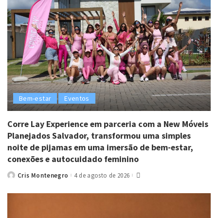
Bem-estar
Eventos
Corre Lay Experience em parceria com a New Móveis
Planejados Salvador, transformou uma simples
noite de pijamas em uma imersão de bem-estar,
conexões e autocuidado feminino
Cris Montenegro
4 de agosto de 2026
Posted
by