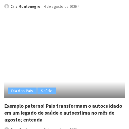
Cris Montenegro
4 de agosto de 2026
Posted
by
Dia dos Pais
Saúde
Exemplo paterno! Pais transformam o autocuidado
em um legado de saúde e autoestima no mês de
agosto; entenda