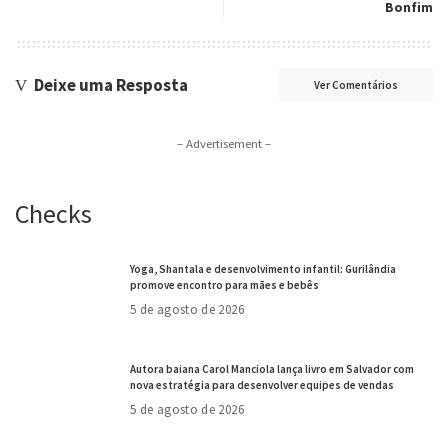
Bonfim
Deixe uma Resposta
Ver Comentários
– Advertisement –
Checks
Yoga, Shantala e desenvolvimento infantil: Gurilândia
promove encontro para mães e bebês
5 de agosto de 2026
Autora baiana Carol Manciola lança livro em Salvador com
nova estratégia para desenvolver equipes de vendas
5 de agosto de 2026