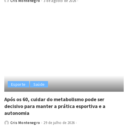
Cris Montenegro
3 de agosto de 2026
Posted
by
Esporte
Saúde
Após os 60, cuidar do metabolismo pode ser
decisivo para manter a prática esportiva e a
autonomia
Cris Montenegro
29 de julho de 2026
Posted
by