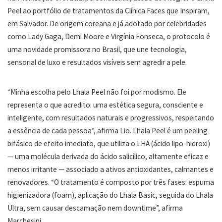
Peel ao portfólio de tratamentos da Clínica Faces que Inspiram,
em Salvador. De origem coreana e já adotado por celebridades
como Lady Gaga, Demi Moore e Virgínia Fonseca, o protocolo é
uma novidade promissora no Brasil, que une tecnologia,
sensorial de luxo e resultados visíveis sem agredir a pele.
“Minha escolha pelo Lhala Peel não foi por modismo. Ele
representa o que acredito: uma estética segura, consciente e
inteligente, com resultados naturais e progressivos, respeitando
a essência de cada pessoa”, afirma Lio. Lhala Peel é um peeling
bifásico de efeito imediato, que utiliza o LHA (ácido lipo-hidroxi)
— uma molécula derivada do ácido salicílico, altamente eficaz e
menos irritante — associado a ativos antioxidantes, calmantes e
renovadores. “O tratamento é composto por três fases: espuma
higienizadora (foam), aplicação do Lhala Basic, seguida do Lhala
Ultra, sem causar descamação nem downtime”, afirma
Marchesini.