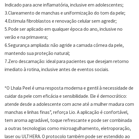
Indicado para acne inflamatória, inclusive em adolescentes;
3.Clareamento de manchas e uniformização do tom da pele;
4.Estimula fibroblastos e renovação celular sem agredir;
5.Pode ser aplicado em qualquer época do ano, inclusive no
verão e na primavera;
6.Segurança ampliada: não agride a camada córnea da pele,
mantendo sua proteção natural;
7.Zero descamação: ideal para pacientes que desejam retorno
imediato à rotina, inclusive antes de eventos sociais.
“O Lhala Peel é uma resposta moderna e gentil à necessidade de
cuidar da pele com eficácia e sensibilidade. Ele é democrático:
atende desde a adolescente com acne até a mulher madura com
manchas e linhas finas”, reforça Lio. A aplicação é confortável,
tem aroma agradável, toque refrescante e pode ser combinada
a outras tecnologias como microagulhamento, eletroporação,
laser ou ULTHERA. O protocolo também pode ser estendido ao