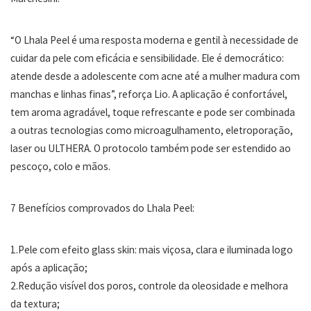
“O Lhala Peel é uma resposta moderna e gentil à necessidade de
cuidar da pele com eficácia e sensibilidade. Ele é democrático:
atende desde a adolescente com acne até a mulher madura com
manchas e linhas finas”, reforça Lio. A aplicação é confortável,
tem aroma agradável, toque refrescante e pode ser combinada
a outras tecnologias como microagulhamento, eletroporação,
laser ou ULTHERA. O protocolo também pode ser estendido ao
pescoço, colo e mãos.
7 Benefícios comprovados do Lhala Peel:
1.Pele com efeito glass skin: mais viçosa, clara e iluminada logo
após a aplicação;
2.Redução visível dos poros, controle da oleosidade e melhora
da textura;