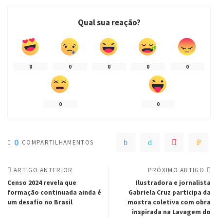
Qual sua reação?
0
0
0
0
0
0
0
0
COMPARTILHAMENTOS
ARTIGO ANTERIOR
PRÓXIMO ARTIGO
Censo 2024 revela que
Ilustradora e jornalista
formação continuada ainda é
Gabriela Cruz participa da
um desafio no Brasil
mostra coletiva com obra
inspirada na Lavagem do