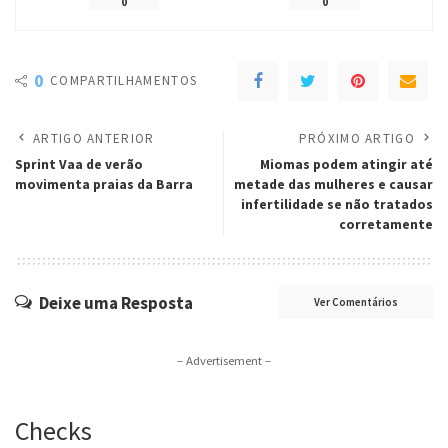
0
0
0
COMPARTILHAMENTOS
ARTIGO ANTERIOR
PRÓXIMO ARTIGO
Sprint Vaa de verão
Miomas podem atingir até
movimenta praias da Barra
metade das mulheres e causar
infertilidade se não tratados
corretamente
Deixe uma Resposta
Ver Comentários
– Advertisement –
Checks