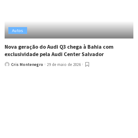
Autos
Nova geração do Audi Q3 chega à Bahia com
exclusividade pela Audi Center Salvador
Cris Montenegro
29 de maio de 2026
Posted
by