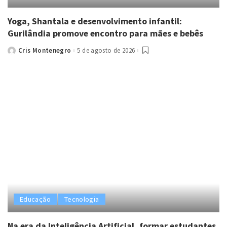
Yoga, Shantala e desenvolvimento infantil:
Gurilândia promove encontro para mães e bebês
Cris Montenegro
5 de agosto de 2026
Posted
by
Educação
Tecnologia
Na era da Inteligência Artificial, formar estudantes