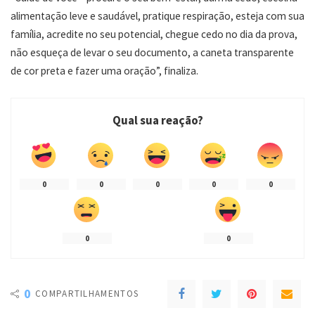
alimentação leve e saudável, pratique respiração, esteja com sua
família, acredite no seu potencial, chegue cedo no dia da prova,
não esqueça de levar o seu documento, a caneta transparente
de cor preta e fazer uma oração”, finaliza.
Qual sua reação?
0
0
0
0
0
0
0
0
COMPARTILHAMENTOS