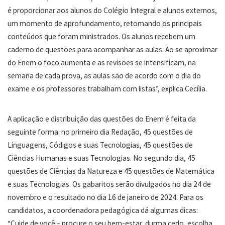
é proporcionar aos alunos do Colégio Integral e alunos externos,
um momento de aprofundamento, retomando os principais
conteúdos que foram ministrados. Os alunos recebem um
caderno de questões para acompanhar as aulas. Ao se aproximar
do Enem o foco aumenta e as revisões se intensificam, na
semana de cada prova, as aulas são de acordo com o dia do
exame e os professores trabalham com listas”, explica Cecília.
A aplicação e distribuição das questões do Enem é feita da
seguinte forma: no primeiro dia Redação, 45 questões de
Linguagens, Códigos e suas Tecnologias, 45 questões de
Ciências Humanas e suas Tecnologias. No segundo dia, 45
questões de Ciências da Natureza e 45 questões de Matemática
e suas Tecnologias. Os gabaritos serão divulgados no dia 24 de
novembro e o resultado no dia 16 de janeiro de 2024. Para os
candidatos, a coordenadora pedagógica dá algumas dicas:
“Cuide de você – procure o seu bem-estar, durma cedo, escolha