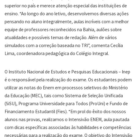
superior no país e merece atenção especial das instituições de
ensino. “Ao longo do ano letivo, desenvolvemos diversas ações
pensando no aluno integralmente, aulas incríveis com a melhor
equipe de professores reconhecidos na Bahia, aulões sobre
atualidades e possíveis temas de redação. Além de vários
simulados com a correção baseada no TRI”, comenta Cecília
Lima, coordenadora pedagógica do Colégio Integral.
O Instituto Nacional de Estudos e Pesquisas Educacionais – Inep
é o responsável pela realização do exame. Os estudantes podem
utilizar as notas do Enem em processos seletivos do Ministério
da Educação (MEC), tais como Sistema de Seleção Unificada
(SiSU), Programa Universidade para Todos (ProUni) e Fundo de
Financiamento Estudantil (Fies). “Em prol do êxito dos nossos
alunos nas provas, realizamos o Intensivão ENEM, aula pautada
com dicas específicas associadas às habilidades e competências
necessárias para a realização do exame. O objetivo do Intensivão