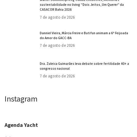
sustentabilidade no living “Dois Jeitos, Um Querer” da
CASACOR Bahia 2026
7 de agosto de 2026
Danniel Vieira, Márcia Freire e Batifun animam a 6ª Feijoada
do Amor do GACC-BA
7 de agosto de 2026
Dra. Zuleica Guimarães leva debate sobre fertilidade 40+ a
congresso nacional
7 de agosto de 2026
Instagram
Agenda Yacht