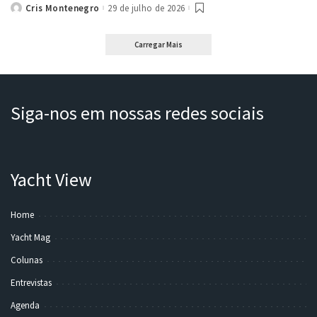
Cris Montenegro
29 de julho de 2026
Posted
by
Carregar Mais
Siga-nos em nossas redes sociais
Yacht View
Home
Yacht Mag
Colunas
Entrevistas
Agenda