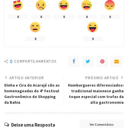
0
0
0
0
0
0
0
0
COMPARTILHAMENTOS
ARTIGO ANTERIOR
PRÓXIMO ARTIGO
Dinha e Cira do Acarajé são as
Hamburgueres diferenciados:
homenageadas do 4º Festival
tradicional maionese ganha
Gastronômico do Shopping
toque especial com trufas da
da Bahia
alta gastronomia
Deixe uma Resposta
Ver Comentários