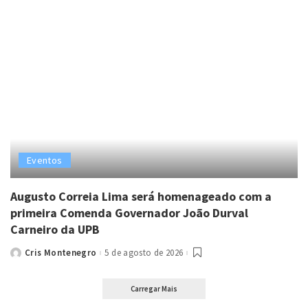
Eventos
Augusto Correia Lima será homenageado com a
primeira Comenda Governador João Durval
Carneiro da UPB
Cris Montenegro
5 de agosto de 2026
Posted
by
Carregar Mais