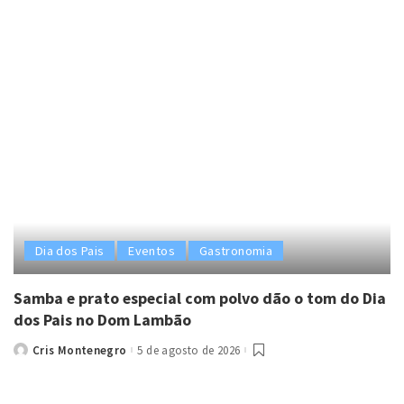
by
Dia dos Pais
Eventos
Gastronomia
Samba e prato especial com polvo dão o tom do Dia
dos Pais no Dom Lambão
Cris Montenegro
5 de agosto de 2026
Posted
by