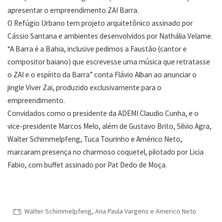
apresentar o empreendimento ZAI Barra.
O Refúgio Urbano tem projeto arquitetônico assinado por
Cássio Santana e ambientes desenvolvidos por Nathália Velame.
“A Barra é a Bahia, inclusive pedimos a Faustão (cantor e
compositor baiano) que escrevesse uma música que retratasse
o ZAI e o espírito da Barra” conta Flávio Alban ao anunciar o
jingle Viver Zai, produzido exclusivamente para o
empreendimento.
Convidados como o presidente da ADEMI Claudio Cunha, e o
vice-presidente Marcos Melo, além de Gustavo Brito, Silvio Agra,
Walter Schimmelpfeng, Tuca Tourinho e Américo Neto,
marcaram presença no charmoso coquetel, pilotado por Licia
Fabio, com buffet assinado por Pat Dedo de Moça.
Walter Schimmelpfeng, Ana Paula Vargens e Americo Neto