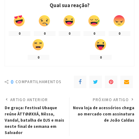
Qual sua reação?
0
0
0
0
0
0
0
0
COMPARTILHAMENTOS
ARTIGO ANTERIOR
PRÓXIMO ARTIGO
De graça: Festival Ubaque
Nova loja de acessórios chega
reúne ÀTTØØXXÁ, Nêssa,
ao mercado com assinatura
Vandal, batalha de DJS e mais
de João Caldas
neste final de semana em
Salvador