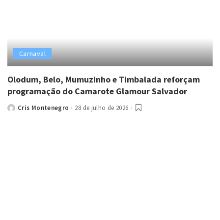
Carnaval
Olodum, Belo, Mumuzinho e Timbalada reforçam
programação do Camarote Glamour Salvador
Cris Montenegro
28 de julho de 2026
Posted
by