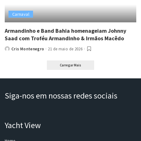
Carnaval
Armandinho e Band Bahia homenageiam Johnny
Saad com Troféu Armandinho & Irmãos Macêdo
Cris Montenegro
21 de maio de 2026
Posted
by
Carregar Mais
Siga-nos em nossas redes sociais
Yacht View
Home