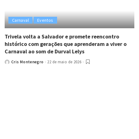
Carnaval
Eventos
Trivela volta a Salvador e promete reencontro
histórico com gerações que aprenderam a viver o
Carnaval ao som de Durval Lelys
Cris Montenegro
22 de maio de 2026
Posted
by