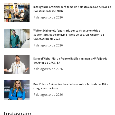
Inteligência Artificial será tema de palestra da Coopercon na
Construnordeste 2026
7 de agosto de 2026
Walter Schimmelpfeng traduz encontros, memória e
sustentabilidade no living “Dois Jeitos, Um Querer” da
CASACOR Bahia 2026
7 de agosto de 2026
Danniel Vieira, Márcia Freire e Batifun animam a 6ª Feijoada
do Amor do GACC-BA
7 de agosto de 2026
Dra. Zuleica Guimarães leva debate sobre fertilidade 40+ a
congresso nacional
7 de agosto de 2026
Instagram