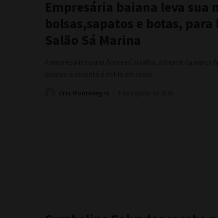
Empresária baiana leva sua 
bolsas,sapatos e botas, para 
Salão Sá Marina
A empresária baiana Andrea Carvalho, à frente da marca 
quando o assunto é estilo em couro
...
Cris Montenegro
3 de agosto de 2026
Posted
by