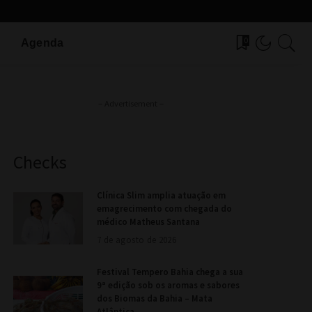
0
Agenda
– Advertisement –
Checks
Clínica Slim amplia atuação em
emagrecimento com chegada do
médico Matheus Santana
7 de agosto de 2026
Festival Tempero Bahia chega a sua
9ª edição sob os aromas e sabores
dos Biomas da Bahia – Mata
Atlântica