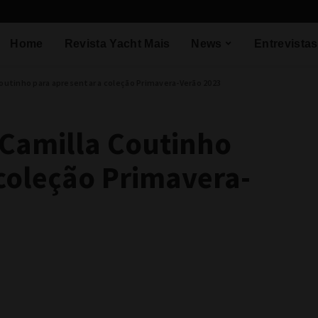
Home
Revista Yacht Mais
News
Entrevistas
Coutinho para apresentar a coleção Primavera-Verão 2023
 Camilla Coutinho
coleção Primavera-