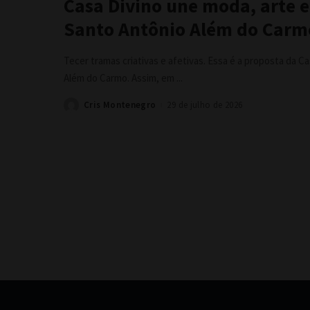
Casa Divino une moda, arte e
Santo Antônio Além do Carm
Tecer tramas criativas e afetivas. Essa é a proposta da C
Além do Carmo. Assim, em
...
Cris Montenegro
29 de julho de 2026
Posted
by