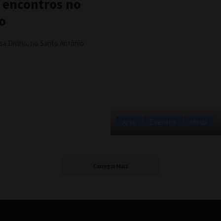
 encontros no
o
asa Divino, no Santo Antônio
Arte
Eventos
Moda
Carregar Mais