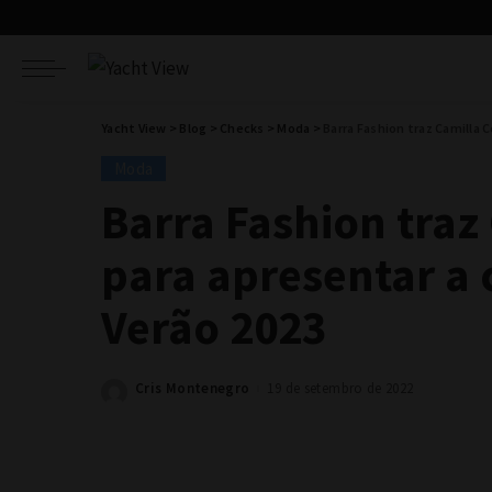
Yacht View
>
Blog
>
Checks
>
Moda
>
Barra Fashion traz Camilla 
Moda
Barra Fashion traz
para apresentar a 
Verão 2023
Cris Montenegro
19 de setembro de 2022
Posted
by