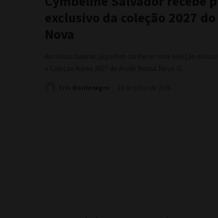
Cymbeline Salvador recebe 
exclusivo da coleção 2027 do
Nova
As noivas baianas já podem conhecer uma seleção exclus
a Coleção Aurea 2027 do Ateliê Bossa Nova. O
...
Cris Montenegro
29 de julho de 2026
Posted
by