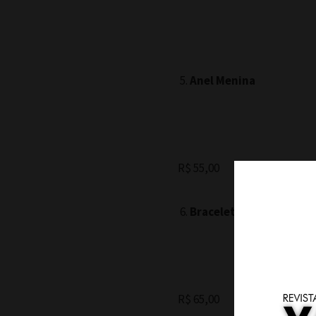
Anel Menina
R$ 55,00
Bracelete São Jorge
R$ 65,00