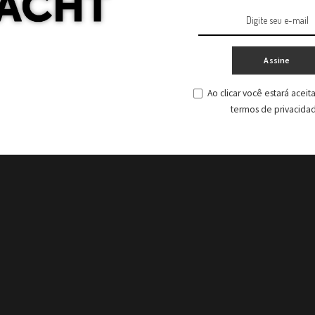
Assine
Ao clicar você estará acei
termos de privacida