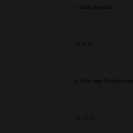
Colar Relicário
R$ 98,00
Colar com Zircônia Col
R$ 135,00