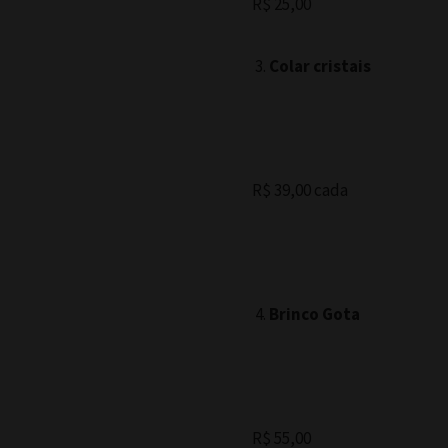
R$ 25,00
Colar cristais
R$ 39,00 cada
Brinco Gota
R$ 55,00