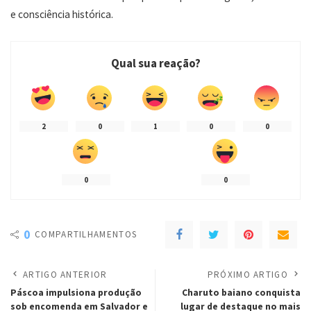
e consciência histórica.
Qual sua reação?
2
0
1
0
0
0
0
0
COMPARTILHAMENTOS
ARTIGO ANTERIOR
PRÓXIMO ARTIGO
Páscoa impulsiona produção
Charuto baiano conquista
sob encomenda em Salvador e
lugar de destaque no mais