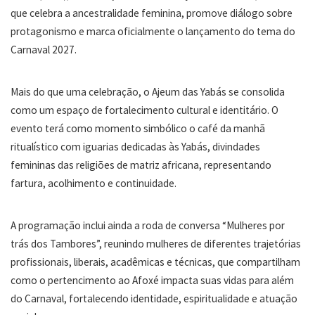
que celebra a ancestralidade feminina, promove diálogo sobre
protagonismo e marca oficialmente o lançamento do tema do
Carnaval 2027.
Mais do que uma celebração, o Ajeum das Yabás se consolida
como um espaço de fortalecimento cultural e identitário. O
evento terá como momento simbólico o café da manhã
ritualístico com iguarias dedicadas às Yabás, divindades
femininas das religiões de matriz africana, representando
fartura, acolhimento e continuidade.
A programação inclui ainda a roda de conversa “Mulheres por
trás dos Tambores”, reunindo mulheres de diferentes trajetórias
profissionais, liberais, acadêmicas e técnicas, que compartilham
como o pertencimento ao Afoxé impacta suas vidas para além
do Carnaval, fortalecendo identidade, espiritualidade e atuação