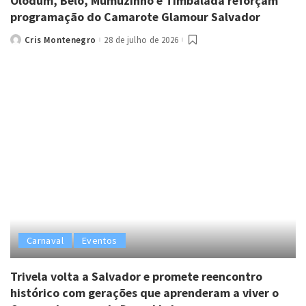
Olodum, Belo, Mumuzinho e Timbalada reforçam
programação do Camarote Glamour Salvador
Cris Montenegro
28 de julho de 2026
Posted
by
Carnaval
Eventos
Trivela volta a Salvador e promete reencontro
histórico com gerações que aprenderam a viver o