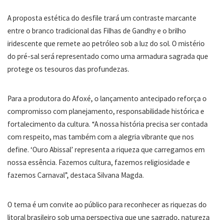
A proposta estética do desfile trará um contraste marcante
entre o branco tradicional das Filhas de Gandhy e o brilho
iridescente que remete ao petróleo sob a luz do sol. O mistério
do pré-sal será representado como uma armadura sagrada que
protege os tesouros das profundezas.
Para a produtora do Afoxé, o lançamento antecipado reforça o
compromisso com planejamento, responsabilidade histórica e
fortalecimento da cultura. “A nossa história precisa ser contada
com respeito, mas também com a alegria vibrante que nos
define. ‘Ouro Abissal’ representa a riqueza que carregamos em
nossa essência. Fazemos cultura, fazemos religiosidade e
fazemos Carnaval”, destaca Silvana Magda.
O tema é um convite ao público para reconhecer as riquezas do
litoral brasileiro sob uma perspectiva que une sagrado, natureza