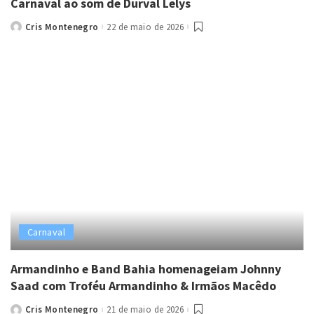
Carnaval ao som de Durval Lelys
Cris Montenegro
22 de maio de 2026
Posted
by
Carnaval
Armandinho e Band Bahia homenageiam Johnny
Saad com Troféu Armandinho & Irmãos Macêdo
Cris Montenegro
21 de maio de 2026
Posted