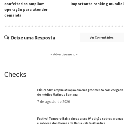
confeitarias ampliam
importante ranking mundial
operação para atender
demanda
Deixe uma Resposta
Ver Comentários
– Advertisement –
Checks
Clínica Slim amplia atuação em emagrecimento com chegada
do médico Matheus Santana
7 de agosto de 2026
Festival Tempero Bahia chega a sua 9ª edição sob os aromas
e sabores dos Biomas da Bahia – Mata Atlântica