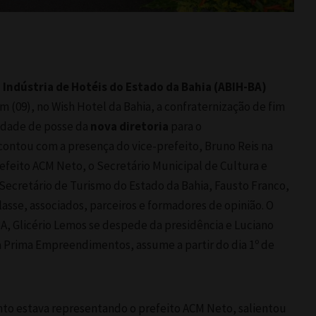
a Indústria de Hotéis do Estado da Bahia (ABIH-BA)
 (09), no Wish Hotel da Bahia, a confraternização de fim
idade de posse da
nova diretoria
para o
ontou com a presença do vice-prefeito, Bruno Reis na
efeito ACM Neto, o Secretário Municipal de Cultura e
 Secretário de Turismo do Estado da Bahia, Fausto Franco,
asse, associados, parceiros e formadores de opinião. O
A, Glicério Lemos se despede da presidência e Luciano
a Prima Empreendimentos, assume a partir do dia 1º de
nto estava representando o prefeito ACM Neto, salientou