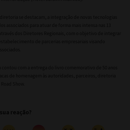
diretoria se destacam, a integração de novas tecnologias
os associados para atuar de forma mais intensa nas 13
através dos Diretores Regionais, com o objetivo de integrar
 estabelecimento de parcerias empresariais visando
associados.
 contou com a entrega do livro comemorativo de 50 anos
acas de homenagem às autoridades, parceiros, diretoria
o Road Show.
 sua reação?