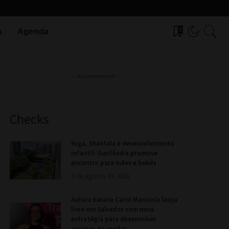
0
s
Agenda
– Advertisement –
Checks
Yoga, Shantala e desenvolvimento
infantil: Gurilândia promove
encontro para mães e bebês
5 de agosto de 2026
Autora baiana Carol Manciola lança
livro em Salvador com nova
estratégia para desenvolver
equipes de vendas