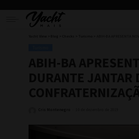
Yacht View
>
Blog
>
Checks
>
Turismo
>
ABIH-BA APRESENTA NO
Turismo
ABIH-BA APRESENT
DURANTE JANTAR 
CONFRATERNIZAÇ
Cris Montenegro
10 de dezembro de 2019
Posted
by