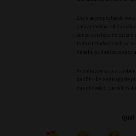
Entre as propostas da nova 
para aproximar ainda mais d
zonas turísticas do Estado 
todo o Estado da Bahia e o
benefícios diretos para os 
A confraternização também
da ABIH-BA e entrega de pl
da entidade e padrinhos d
Qual